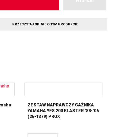
WYSYŁKI
PRZECZYTAJ OPINIE O TYM PRODUKCIE
amaha
ZESTAW NAPRAWCZY GAŹNIKA
YAMAHA YFS 200 BLASTER ’88-’06
(26-1379) PROX