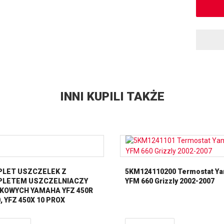
INNI KUPILI TAKŻE
LET USZCZELEK Z
5KM124110200 Termostat Y
LETEM USZCZELNIACZY
YFM 660 Grizzly 2002-2007
IKOWYCH YAMAHA YFZ 450R
, YFZ 450X 10 PROX