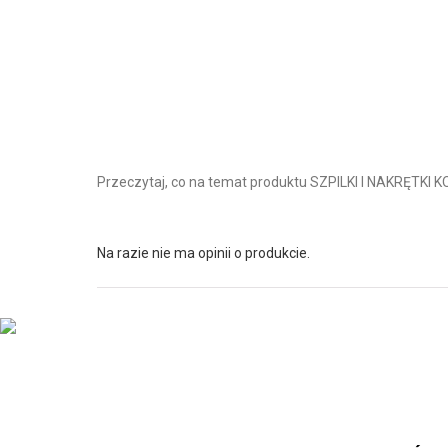
Przeczytaj, co na temat produktu SZPILKI I NAKRĘT
Na razie nie ma opinii o produkcie.