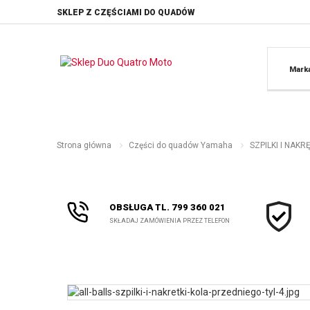
SKLEP Z CZĘŚCIAMI DO QUADÓW
Mark
Strona główna
Części do quadów Yamaha
SZPILKI I NAK
OBSŁUGA TL. 799 360 021
SKŁADAJ ZAMÓWIENIA PRZEZ TELEFON