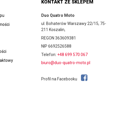
KONTAKT ZE SKLEPEM
epu
Duo Quatro Moto
ul. Bohaterów Warszawy 22/15, 75-
tności
211 Koszalin,
REGON 363609381
NIP 6692526588
ości
Telefon:
+48 699 570 067
taktowy
biuro@duo-quatro-moto.pl
Profil na Facebooku