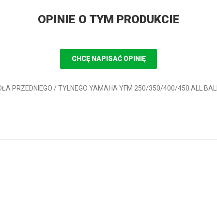
OPINIE O TYM PRODUKCIE
CHCĘ NAPISAĆ OPINIĘ
KI KOŁA PRZEDNIEGO / TYLNEGO YAMAHA YFM 250/350/400/450 ALL BALL