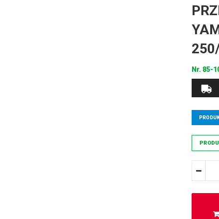
PRZ
YA
250
Nr.
85-1
PRODUK
PRODU