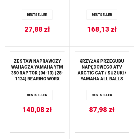
BESTSELLER
BESTSELLER
27,88
zł
168,13
zł
ZESTAW NAPRAWCZY
KRZYŻAK PRZEGUBU
WAHACZA YAMAHA YFM
NAPĘDOWEGO ATV
350 RAPTOR (04-13) (28-
ARCTIC CAT / SUZUKI /
1124) BEARING WORX
YAMAHA ALL BALLS
BESTSELLER
BESTSELLER
140,08
zł
87,98
zł