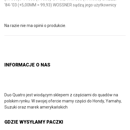
’84-’03 (+5,00MM = 99,93) WOSSNER sądzą jego użytkownicy
Na razie nie ma opinii o produkcie.
INFORMACJE O NAS
Duo Quatro jest wiodącym sklepem z częściami do quadów na
polskim rynku. W swojej ofercie mamy części do Hondy, Yamahy,
Suzuki oraz marek amerykańskich
GDZIE WYSYŁAMY PACZKI