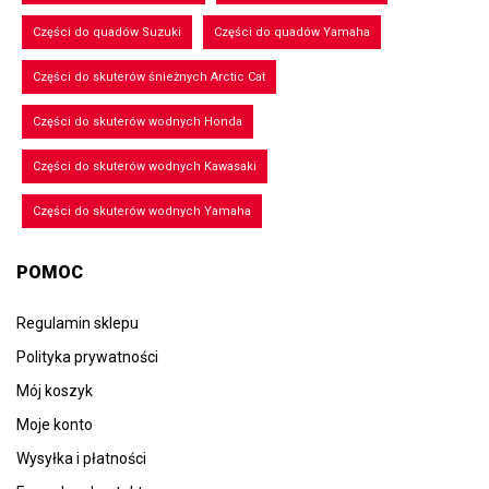
Części do quadów Suzuki
Części do quadów Yamaha
Części do skuterów śnieżnych Arctic Cat
Części do skuterów wodnych Honda
Części do skuterów wodnych Kawasaki
Części do skuterów wodnych Yamaha
POMOC
Regulamin sklepu
Polityka prywatności
Mój koszyk
Moje konto
Wysyłka i płatności