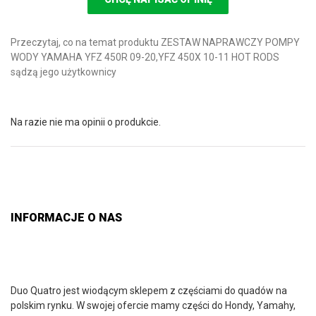
Przeczytaj, co na temat produktu ZESTAW NAPRAWCZY POMPY
WODY YAMAHA YFZ 450R 09-20,YFZ 450X 10-11 HOT RODS
sądzą jego użytkownicy
Na razie nie ma opinii o produkcie.
INFORMACJE O NAS
Duo Quatro jest wiodącym sklepem z częściami do quadów na
polskim rynku. W swojej ofercie mamy części do Hondy, Yamahy,