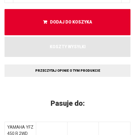
DODAJ DO KOSZYKA
KOSZTY WYSYŁKI
PRZECZYTAJ OPINIE O TYM PRODUKCIE
Pasuje do:
YAMAHA YFZ
450 R 2WD