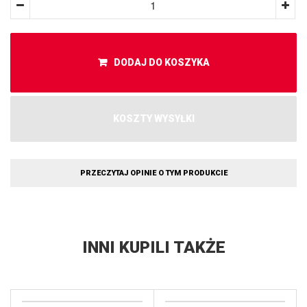
DODAJ DO KOSZYKA
KOSZTY WYSYŁKI
PRZECZYTAJ OPINIE O TYM PRODUKCIE
INNI KUPILI TAKŻE