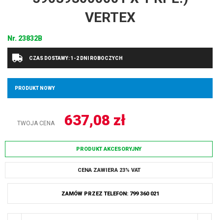
VERTEX
Nr.
23832B
CZAS DOSTAWY: 1-2 DNI ROBOCZYCH
PRODUKT NOWY
637,08
zł
TWOJA CENA
PRODUKT AKCESORYJNY
CENA ZAWIERA 23% VAT
ZAMÓW PRZEZ TELEFON: 799 360 021