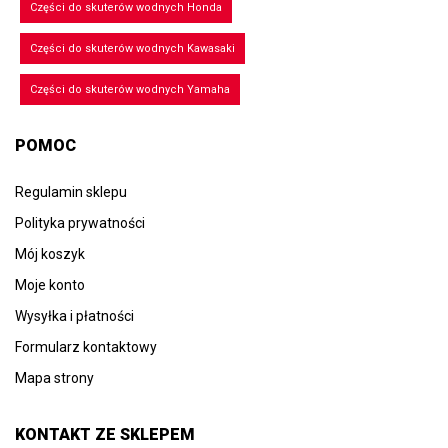
Części do skuterów wodnych Honda
Części do skuterów wodnych Kawasaki
Części do skuterów wodnych Yamaha
POMOC
Regulamin sklepu
Polityka prywatności
Mój koszyk
Moje konto
Wysyłka i płatności
Formularz kontaktowy
Mapa strony
KONTAKT ZE SKLEPEM