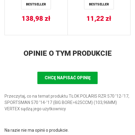
BESTSELLER
BESTSELLER
138,98
zł
11,22
zł
OPINIE O TYM PRODUKCIE
CHCĘ NAPISAĆ OPINIĘ
Przeczytaj, co na temat produktu TŁOK POLARIS RZR 570 ’12-’17,
SPORTSMAN 570 ’14-’17 (BIG BORE=625CCM) (103,96MM)
VERTEX sądzą jego użytkownicy
Na razie nie ma opinii o produkcie.