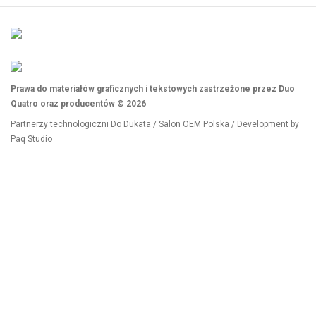
Prawa do materiałów graficznych i tekstowych zastrzeżone przez Duo
Quatro oraz producentów © 2026
Partnerzy technologiczni
Do Dukata
/
Salon OEM Polska
/ Development by
Paq Studio