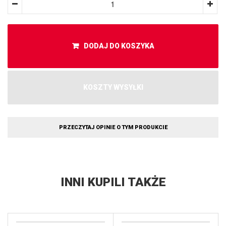
DODAJ DO KOSZYKA
KOSZTY WYSYŁKI
PRZECZYTAJ OPINIE O TYM PRODUKCIE
INNI KUPILI TAKŻE