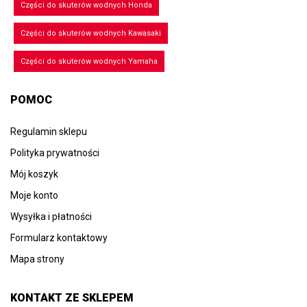
Części do skuterów wodnych Honda
Części do skuterów wodnych Kawasaki
Części do skuterów wodnych Yamaha
POMOC
Regulamin sklepu
Polityka prywatności
Mój koszyk
Moje konto
Wysyłka i płatności
Formularz kontaktowy
Mapa strony
KONTAKT ZE SKLEPEM