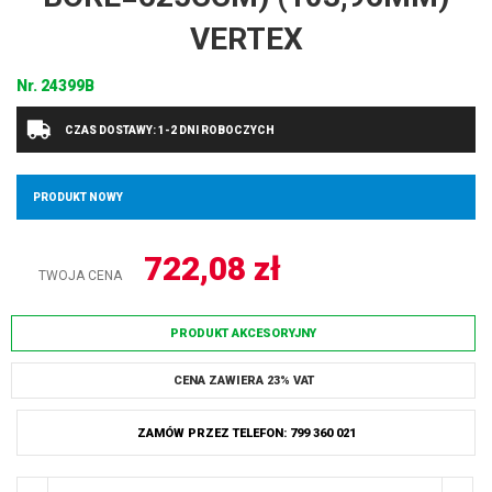
VERTEX
Nr.
24399B
CZAS DOSTAWY: 1-2 DNI ROBOCZYCH
PRODUKT NOWY
722,08
zł
TWOJA CENA
PRODUKT AKCESORYJNY
CENA ZAWIERA 23% VAT
ZAMÓW PRZEZ TELEFON: 799 360 021