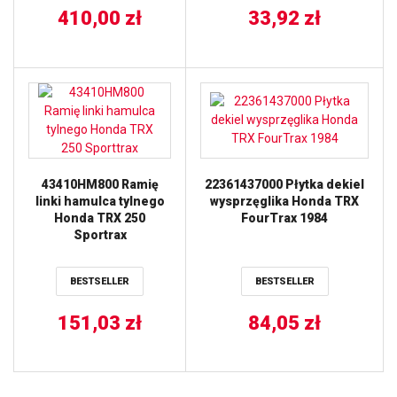
410,00
zł
33,92
zł
43410HM800 Ramię
22361437000 Płytka dekiel
linki hamulca tylnego
wysprzęglika Honda TRX
Honda TRX 250
FourTrax 1984
Sportrax
BESTSELLER
BESTSELLER
151,03
zł
84,05
zł