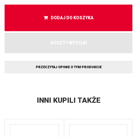
DODAJ DO KOSZYKA
KOSZTY WYSYŁKI
PRZECZYTAJ OPINIE O TYM PRODUKCIE
INNI KUPILI TAKŻE