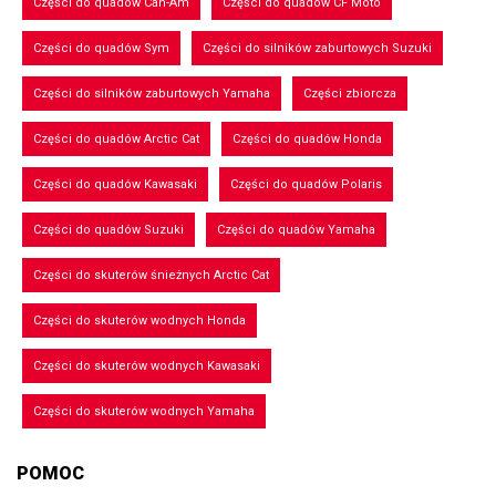
Części do quadów Can-Am
Części do quadów CF Moto
Części do quadów Sym
Części do silników zaburtowych Suzuki
Części do silników zaburtowych Yamaha
Części zbiorcza
Części do quadów Arctic Cat
Części do quadów Honda
Części do quadów Kawasaki
Części do quadów Polaris
Części do quadów Suzuki
Części do quadów Yamaha
Części do skuterów śnieżnych Arctic Cat
Części do skuterów wodnych Honda
Części do skuterów wodnych Kawasaki
Części do skuterów wodnych Yamaha
POMOC