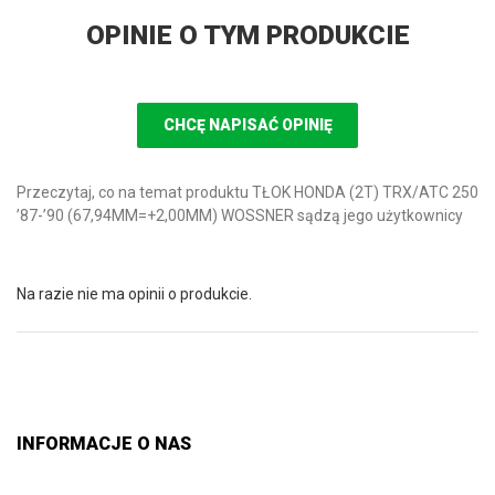
OPINIE O TYM PRODUKCIE
CHCĘ NAPISAĆ OPINIĘ
Przeczytaj, co na temat produktu TŁOK HONDA (2T) TRX/ATC 250
’87-’90 (67,94MM=+2,00MM) WOSSNER sądzą jego użytkownicy
Na razie nie ma opinii o produkcie.
INFORMACJE O NAS