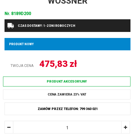
WOSSNER
Nr.
8189D200
CZAS DOSTAWY: 1-2 DNI ROBOCZYCH
PRODUKT NOWY
475,83
zł
TWOJA CENA
PRODUKT AKCESORYJNY
CENA ZAWIERA 23% VAT
ZAMÓW PRZEZ TELEFON: 799 360 021