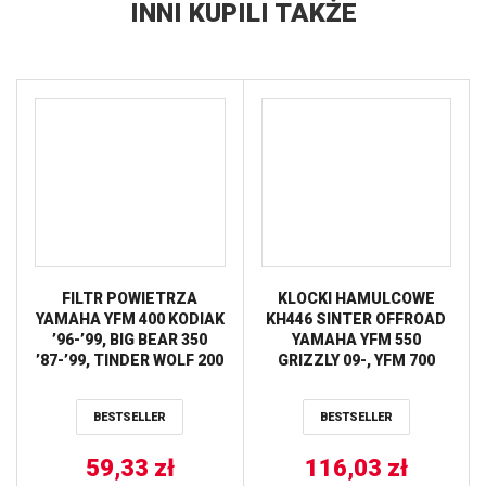
INNI KUPILI TAKŻE
FILTR POWIETRZA
KLOCKI HAMULCOWE
YAMAHA YFM 400 KODIAK
KH446 SINTER OFFROAD
’96-’99, BIG BEAR 350
YAMAHA YFM 550
’87-’99, TINDER WOLF 200
GRIZZLY 09-, YFM 700
ATHENA
GRIZZLY 07-, TYŁ TRW
LUCAS
BESTSELLER
BESTSELLER
59,33
zł
116,03
zł