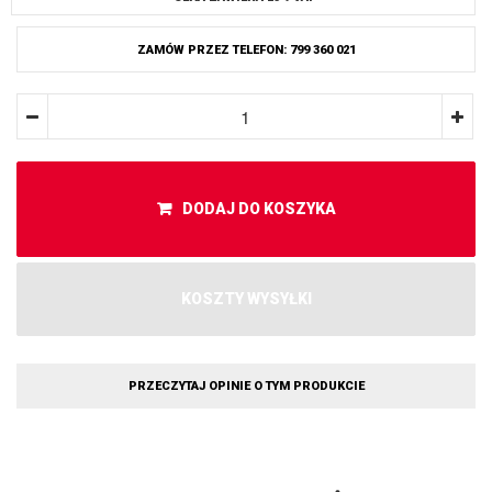
ZAMÓW PRZEZ TELEFON: 799 360 021
DODAJ DO KOSZYKA
KOSZTY WYSYŁKI
PRZECZYTAJ OPINIE O TYM PRODUKCIE