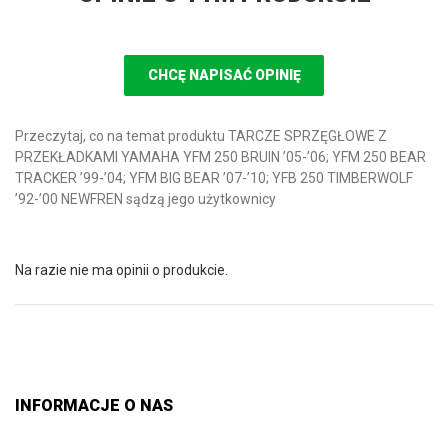
CHCĘ NAPISAĆ OPINIĘ
Przeczytaj, co na temat produktu TARCZE SPRZĘGŁOWE Z
PRZEKŁADKAMI YAMAHA YFM 250 BRUIN ’05-’06; YFM 250 BEAR
TRACKER ’99-’04; YFM BIG BEAR ’07-’10; YFB 250 TIMBERWOLF
’92-’00 NEWFREN sądzą jego użytkownicy
Na razie nie ma opinii o produkcie.
INFORMACJE O NAS