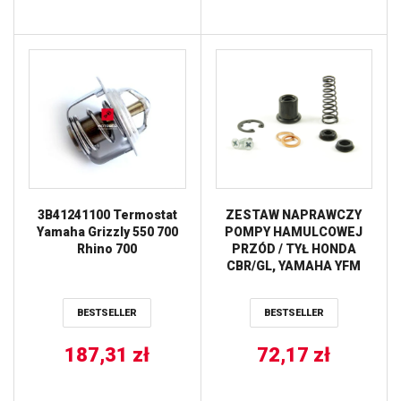
3B41241100 Termostat
ZESTAW NAPRAWCZY
Yamaha Grizzly 550 700
POMPY HAMULCOWEJ
Rhino 700
PRZÓD / TYŁ HONDA
CBR/GL, YAMAHA YFM
ATV PROX
BESTSELLER
BESTSELLER
187,31
zł
72,17
zł