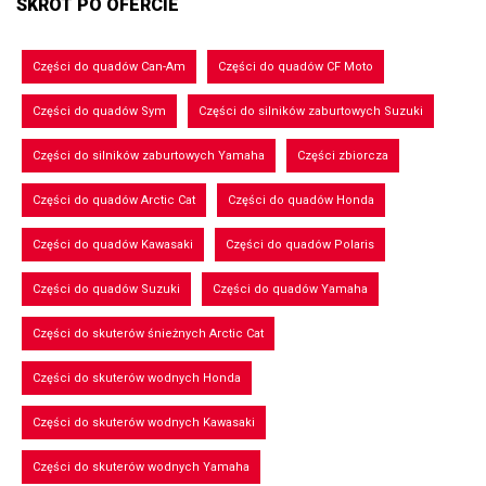
SKRÓT PO OFERCIE
Części do quadów Can-Am
Części do quadów CF Moto
Części do quadów Sym
Części do silników zaburtowych Suzuki
Części do silników zaburtowych Yamaha
Części zbiorcza
Części do quadów Arctic Cat
Części do quadów Honda
Części do quadów Kawasaki
Części do quadów Polaris
Części do quadów Suzuki
Części do quadów Yamaha
Części do skuterów śnieżnych Arctic Cat
Części do skuterów wodnych Honda
Części do skuterów wodnych Kawasaki
Części do skuterów wodnych Yamaha