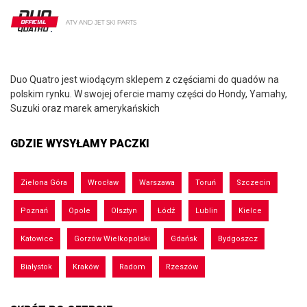
Duo Quatro jest wiodącym sklepem z częściami do quadów na
polskim rynku. W swojej ofercie mamy części do Hondy, Yamahy,
Suzuki oraz marek amerykańskich
GDZIE WYSYŁAMY PACZKI
Zielona Góra
Wrocław
Warszawa
Toruń
Szczecin
Poznań
Opole
Olsztyn
Łódź
Lublin
Kielce
Katowice
Gorzów Wielkopolski
Gdańsk
Bydgoszcz
Białystok
Kraków
Radom
Rzeszów