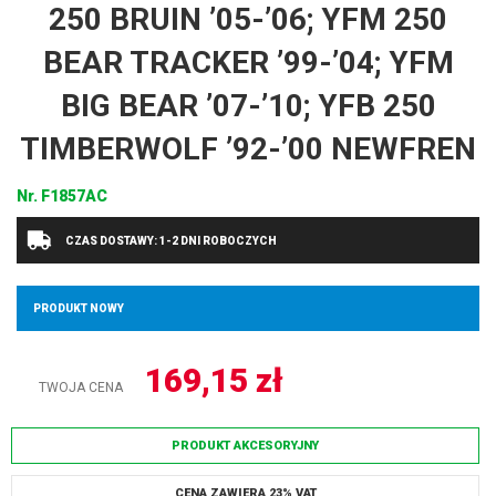
250 BRUIN ’05-’06; YFM 250
BEAR TRACKER ’99-’04; YFM
BIG BEAR ’07-’10; YFB 250
TIMBERWOLF ’92-’00 NEWFREN
Nr.
F1857AC
CZAS DOSTAWY: 1-2 DNI ROBOCZYCH
PRODUKT NOWY
169,15
zł
TWOJA CENA
PRODUKT AKCESORYJNY
CENA ZAWIERA 23% VAT