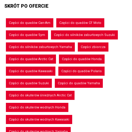
SKRÓT PO OFERCIE
Części do quadów Can-Am
Części do quadów CF Moto
Części do quadów Sym
Części do silników zaburtowych Suzuki
Części do silników zaburtowych Yamaha
Części zbiorcza
Części do quadów Arctic Cat
Części do quadów Honda
Części do quadów Kawasaki
Części do quadów Polaris
Części do quadów Suzuki
Części do quadów Yamaha
Części do skuterów śnieżnych Arctic Cat
Części do skuterów wodnych Honda
Części do skuterów wodnych Kawasaki
Części do skuterów wodnych Yamaha