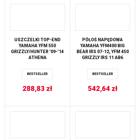
USZCZELKI TOP-END
PÓŁOŚ NAPĘDOWA
YAMAHA YFM 550
YAMAHA YFM400 BIG
GRIZZLY/HUNTER ’09-’14
BEAR IRS 07-12, YFM 450
ATHENA
GRIZZLY IRS 11 AB6
STRONG PRZÓD STRONA
LEWA ALL BALLS
BESTSELLER
BESTSELLER
288,83
zł
542,64
zł