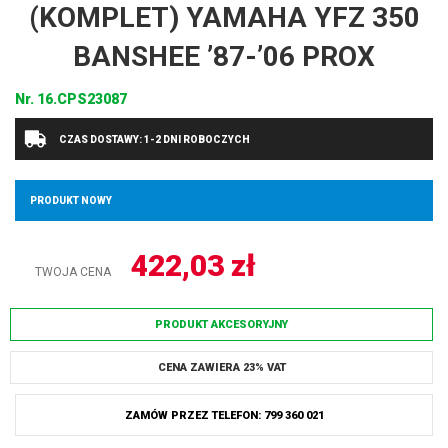
(KOMPLET) YAMAHA YFZ 350
BANSHEE ’87-’06 PROX
Nr.
16.CPS23087
CZAS DOSTAWY: 1-2 DNI ROBOCZYCH
PRODUKT NOWY
422,03
zł
TWOJA CENA
PRODUKT AKCESORYJNY
CENA ZAWIERA 23% VAT
ZAMÓW PRZEZ TELEFON: 799 360 021