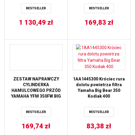
BESTSELLER
BESTSELLER
1 130,49
zł
169,83
zł
ZESTAW NAPRAWCZY
1AA1445300 Króciec rura
CYLINDERKA
dolotu powietrza filtra
HAMULCOWEGO PRZÓD
Yamaha Big Bear 350
YAMAHA YFM 350FW BIG
Kodiak 400
BEAR ’87-’88 ALL BALLS
BESTSELLER
BESTSELLER
169,74
zł
83,38
zł