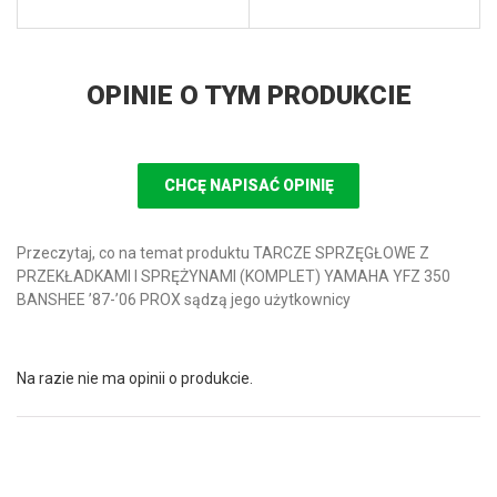
OPINIE O TYM PRODUKCIE
CHCĘ NAPISAĆ OPINIĘ
Przeczytaj, co na temat produktu TARCZE SPRZĘGŁOWE Z
PRZEKŁADKAMI I SPRĘŻYNAMI (KOMPLET) YAMAHA YFZ 350
BANSHEE ’87-’06 PROX sądzą jego użytkownicy
Na razie nie ma opinii o produkcie.