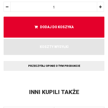
DODAJ DO KOSZYKA
KOSZTY WYSYŁKI
PRZECZYTAJ OPINIE O TYM PRODUKCIE
INNI KUPILI TAKŻE