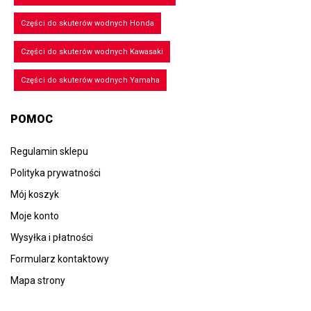
Części do skuterów wodnych Honda
Części do skuterów wodnych Kawasaki
Części do skuterów wodnych Yamaha
POMOC
Regulamin sklepu
Polityka prywatności
Mój koszyk
Moje konto
Wysyłka i płatności
Formularz kontaktowy
Mapa strony