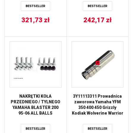
BESTSELLER
BESTSELLER
321,73
zł
242,17
zł
NAKRĘTKI KOŁA
3Y11113311 Prowadnica
PRZEDNIEGO / TYLNEGO
zaworowa Yamaha YFM
YAMAHA BLASTER 200
350 400 450 Grizzly
95-06 ALL BALLS
Kodiak Wolverine Warrior
Big Bear
BESTSELLER
BESTSELLER