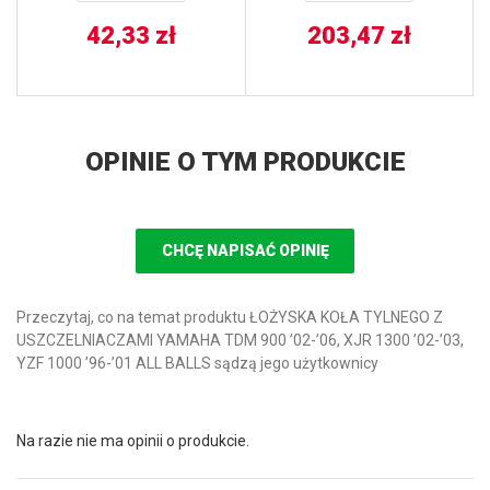
42,33
zł
203,47
zł
OPINIE O TYM PRODUKCIE
CHCĘ NAPISAĆ OPINIĘ
Przeczytaj, co na temat produktu ŁOŻYSKA KOŁA TYLNEGO Z
USZCZELNIACZAMI YAMAHA TDM 900 ’02-’06, XJR 1300 ’02-’03,
YZF 1000 ’96-’01 ALL BALLS sądzą jego użytkownicy
Na razie nie ma opinii o produkcie.