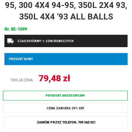
95, 300 4X4 94-95, 350L 2X4 93,
350L 4X4 ’93 ALL BALLS
Nr.
85-1099
CZAS DOSTAWY: 1-2 DNI ROBOCZYCH
PRODUKT NOWY
79,48
zł
TWOJA CENA
PRODUKT AKCESORYJNY
CENA ZAWIERA 23% VAT
ZAMÓW PRZEZ TELEFON: 799 360 021