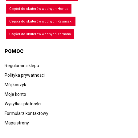
Części do skuterów wodnych Honda
Części do skuterów wodnych Kawasaki
Części do skuterów wodnych Yamaha
POMOC
Regulamin sklepu
Polityka prywatności
Mój koszyk
Moje konto
Wysyłka i płatności
Formularz kontaktowy
Mapa strony