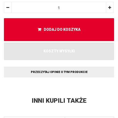
DODAJ DO KOSZYKA
KOSZTY WYSYŁKI
PRZECZYTAJ OPINIE O TYM PRODUKCIE
INNI KUPILI TAKŻE