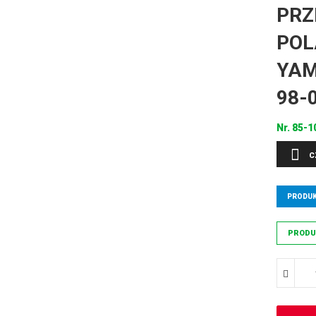
PRZ
POL
YAM
98-
Nr.
85-1
C
PRODUK
PRODU