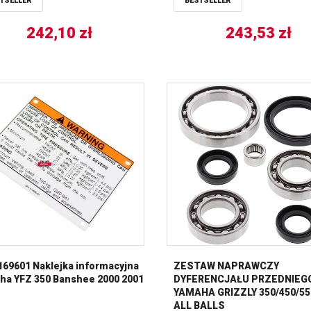
TSELLER
BESTSELLER
242,10
zł
243,53
zł
69601 Naklejka informacyjna
ZESTAW NAPRAWCZY
ha YFZ 350 Banshee 2000 2001
DYFERENCJAŁU PRZEDNIEG
YAMAHA GRIZZLY 350/450/55
ALL BALLS