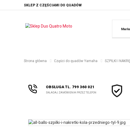
SKLEP Z CZĘŚCIAMI DO QUADÓW
Mark
Strona główna
Części do quadów Yamaha
SZPILKI I NAK
OBSŁUGA TL. 799 360 021
SKŁADAJ ZAMÓWIENIA PRZEZ TELEFON