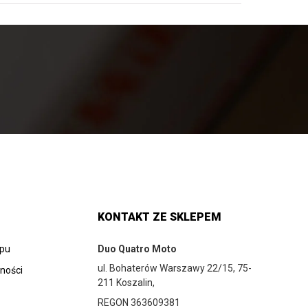
KONTAKT ZE SKLEPEM
epu
Duo Quatro Moto
ul. Bohaterów Warszawy 22/15, 75-
tności
211 Koszalin,
REGON 363609381