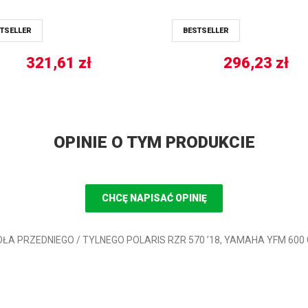
TSELLER
BESTSELLER
321,61
zł
296,23
zł
OPINIE O TYM PRODUKCIE
CHCĘ NAPISAĆ OPINIĘ
I KOŁA PRZEDNIEGO / TYLNEGO POLARIS RZR 570 ’18, YAMAHA YFM 600 