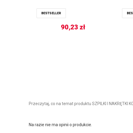
BESTSELLER
BES
90,23
zł
Przeczytaj, co na temat produktu SZPILKI I NAKRĘTK
Na razie nie ma opinii o produkcie.