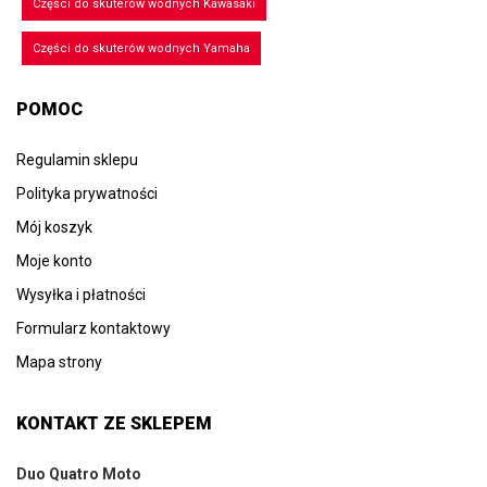
Części do skuterów wodnych Kawasaki
Części do skuterów wodnych Yamaha
POMOC
Regulamin sklepu
Polityka prywatności
Mój koszyk
Moje konto
Wysyłka i płatności
Formularz kontaktowy
Mapa strony
KONTAKT ZE SKLEPEM
Duo Quatro Moto