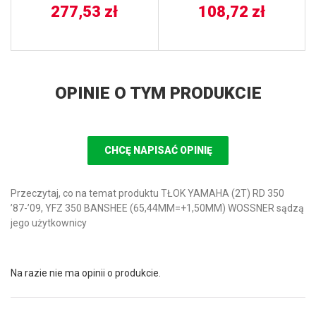
277,53
zł
108,72
zł
OPINIE O TYM PRODUKCIE
CHCĘ NAPISAĆ OPINIĘ
Przeczytaj, co na temat produktu TŁOK YAMAHA (2T) RD 350
’87-’09, YFZ 350 BANSHEE (65,44MM=+1,50MM) WOSSNER sądzą
jego użytkownicy
Na razie nie ma opinii o produkcie.