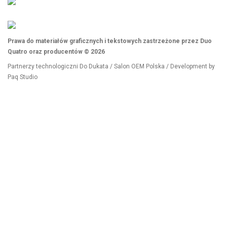
Prawa do materiałów graficznych i tekstowych zastrzeżone przez Duo
Quatro oraz producentów © 2026
Partnerzy technologiczni
Do Dukata
/
Salon OEM Polska
/ Development by
Paq Studio