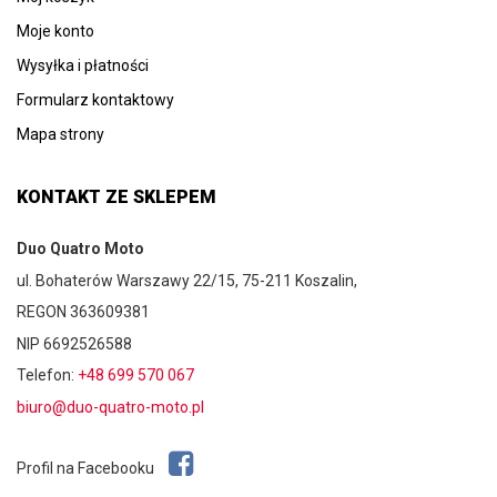
Moje konto
Wysyłka i płatności
Formularz kontaktowy
Mapa strony
KONTAKT ZE SKLEPEM
Duo Quatro Moto
ul. Bohaterów Warszawy 22/15, 75-211 Koszalin,
REGON 363609381
NIP 6692526588
Telefon:
+48 699 570 067
biuro@duo-quatro-moto.pl
Profil na Facebooku