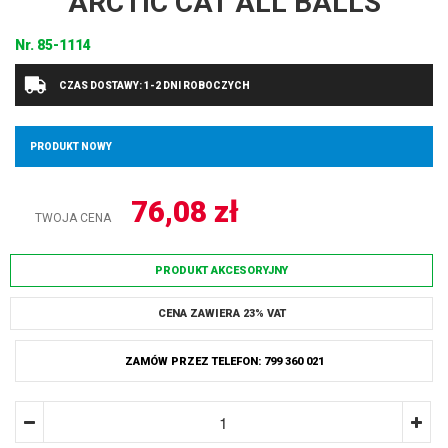
ARCTIC CAT ALL BALLS
Nr.
85-1114
CZAS DOSTAWY: 1-2 DNI ROBOCZYCH
PRODUKT NOWY
76,08
zł
TWOJA CENA
PRODUKT AKCESORYJNY
CENA ZAWIERA 23% VAT
ZAMÓW PRZEZ TELEFON: 799 360 021