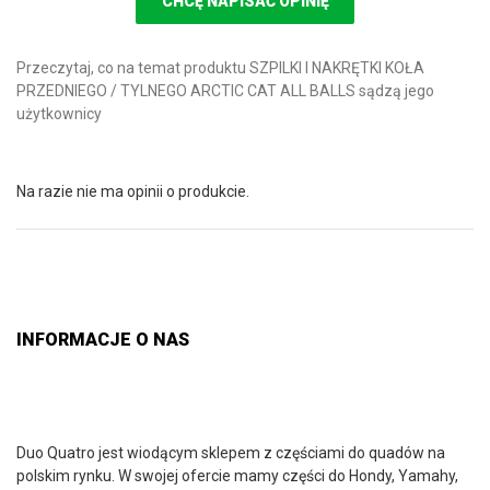
CHCĘ NAPISAĆ OPINIĘ
Przeczytaj, co na temat produktu SZPILKI I NAKRĘTKI KOŁA
PRZEDNIEGO / TYLNEGO ARCTIC CAT ALL BALLS sądzą jego
użytkownicy
Na razie nie ma opinii o produkcie.
INFORMACJE O NAS
Duo Quatro jest wiodącym sklepem z częściami do quadów na
polskim rynku. W swojej ofercie mamy części do Hondy, Yamahy,