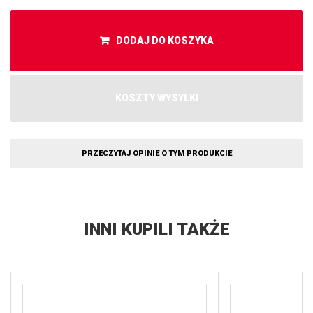
DODAJ DO KOSZYKA
KOSZTY WYSYŁKI
PRZECZYTAJ OPINIE O TYM PRODUKCIE
INNI KUPILI TAKŻE