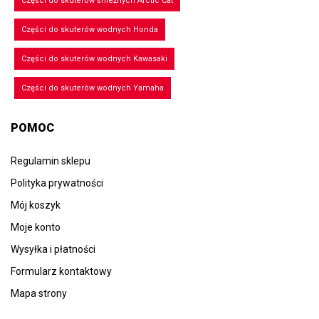
Części do skuterów śnieżnych Arctic Cat
Części do skuterów wodnych Honda
Części do skuterów wodnych Kawasaki
Części do skuterów wodnych Yamaha
POMOC
Regulamin sklepu
Polityka prywatności
Mój koszyk
Moje konto
Wysyłka i płatności
Formularz kontaktowy
Mapa strony