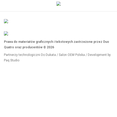
Prawa do materiałów graficznych i tekstowych zastrzeżone przez Duo
Quatro oraz producentów © 2026
Partnerzy technologiczni
Do Dukata
/
Salon OEM Polska
/ Development by
Paq Studio