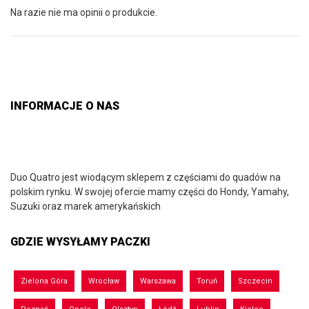
Na razie nie ma opinii o produkcie.
INFORMACJE O NAS
Duo Quatro jest wiodącym sklepem z częściami do quadów na
polskim rynku. W swojej ofercie mamy części do Hondy, Yamahy,
Suzuki oraz marek amerykańskich
GDZIE WYSYŁAMY PACZKI
Zielona Góra
Wrocław
Warszawa
Toruń
Szczecin