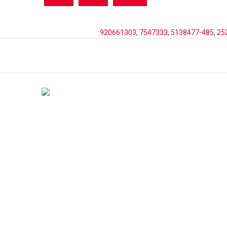
920661303
,
7547333
,
5138477-485
,
25