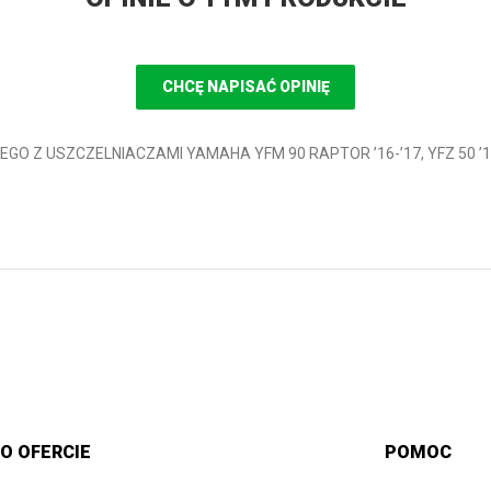
CHCĘ NAPISAĆ OPINIĘ
NEGO Z USZCZELNIACZAMI YAMAHA YFM 90 RAPTOR ’16-’17, YFZ 50 ’17
O OFERCIE
POMOC