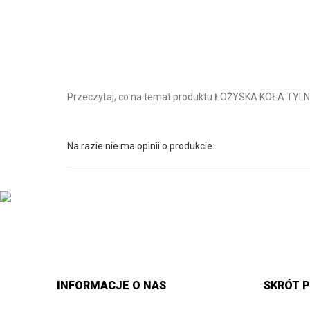
Przeczytaj, co na temat produktu ŁOŻYSKA KOŁA TYL
Na razie nie ma opinii o produkcie.
INFORMACJE O NAS
SKRÓT P