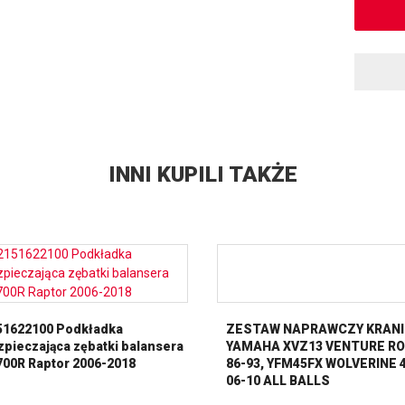
INNI KUPILI TAKŻE
51622100 Podkładka
ZESTAW NAPRAWCZY KRANI
pieczająca zębatki balansera
YAMAHA XVZ13 VENTURE RO
00R Raptor 2006-2018
86-93, YFM45FX WOLVERINE 
06-10 ALL BALLS