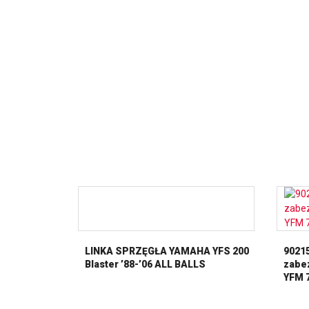
LINKA SPRZĘGŁA YAMAHA YFS 200
9021
Blaster ’88-’06 ALL BALLS
zabez
YFM 7