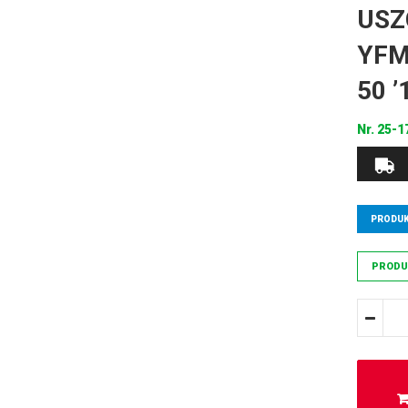
USZ
YFM
50 
Nr.
25-1
PRODUK
PRODU