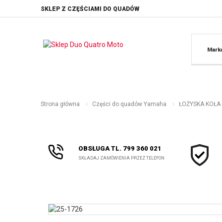
SKLEP Z CZĘŚCIAMI DO QUADÓW
Mark
Strona główna
Części do quadów Yamaha
ŁOŻYSKA KOŁA 
OBSŁUGA TL. 799 360 021
SKŁADAJ ZAMÓWIENIA PRZEZ TELEFON