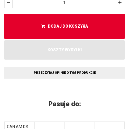
DODAJ DO KOSZYKA
KOSZTY WYSYŁKI
PRZECZYTAJ OPINIE O TYM PRODUKCIE
Pasuje do:
CAN AM DS