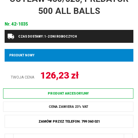
500 ALL BALLS
Nr.
42-1035
CZAS DOSTAWY: 1-2 DNI ROBOCZYCH
PRODUKT NOWY
126,23
zł
TWOJA CENA
PRODUKT AKCESORYJNY
CENA ZAWIERA 23% VAT
ZAMÓW PRZEZ TELEFON: 799 360 021