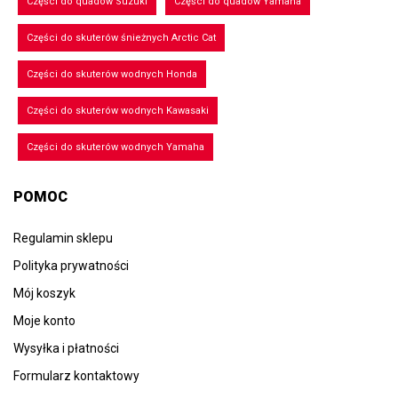
Części do quadów Suzuki
Części do quadów Yamaha
Części do skuterów śnieżnych Arctic Cat
Części do skuterów wodnych Honda
Części do skuterów wodnych Kawasaki
Części do skuterów wodnych Yamaha
POMOC
Regulamin sklepu
Polityka prywatności
Mój koszyk
Moje konto
Wysyłka i płatności
Formularz kontaktowy