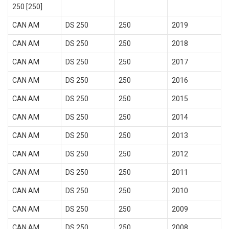
250 [250]
CAN AM
DS 250
250
2019
CAN AM
DS 250
250
2018
CAN AM
DS 250
250
2017
CAN AM
DS 250
250
2016
CAN AM
DS 250
250
2015
CAN AM
DS 250
250
2014
CAN AM
DS 250
250
2013
CAN AM
DS 250
250
2012
CAN AM
DS 250
250
2011
CAN AM
DS 250
250
2010
CAN AM
DS 250
250
2009
CAN AM
DS 250
250
2008