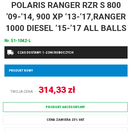
POLARIS RANGER RZR S 800
’09-’14, 900 XP ’13-’17,RANGER
1000 DIESEL ’15-’17 ALL BALLS
Nr.
51-1042-L
CZAS DOSTAWY: 1-2 DNI ROBOCZYCH
PRODUKT NOWY
314,33
zł
TWOJA CENA
PRODUKT AKCESORYJNY
CENA ZAWIERA 23% VAT