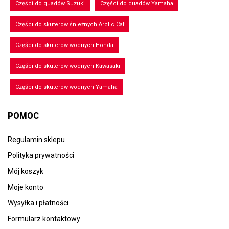
Części do quadów Suzuki
Części do quadów Yamaha
Części do skuterów śnieżnych Arctic Cat
Części do skuterów wodnych Honda
Części do skuterów wodnych Kawasaki
Części do skuterów wodnych Yamaha
POMOC
Regulamin sklepu
Polityka prywatności
Mój koszyk
Moje konto
Wysyłka i płatności
Formularz kontaktowy