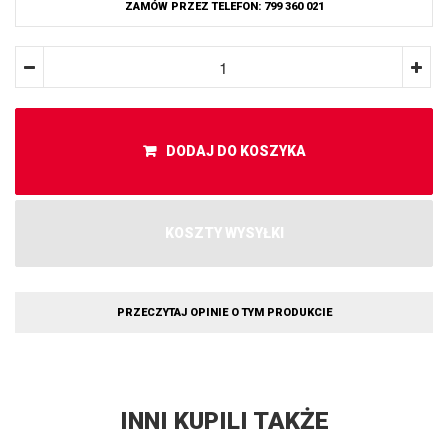
ZAMÓW PRZEZ TELEFON: 799 360 021
DODAJ DO KOSZYKA
KOSZTY WYSYŁKI
PRZECZYTAJ OPINIE O TYM PRODUKCIE
INNI KUPILI TAKŻE