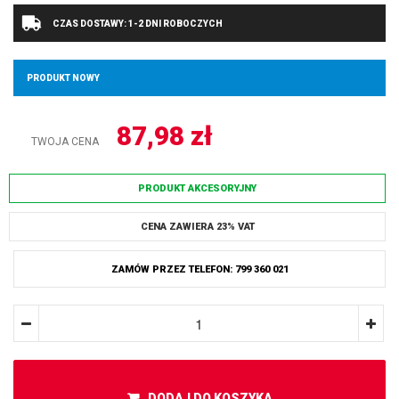
CZAS DOSTAWY: 1-2 DNI ROBOCZYCH
PRODUKT NOWY
87,98
zł
TWOJA CENA
PRODUKT AKCESORYJNY
CENA ZAWIERA 23% VAT
ZAMÓW PRZEZ TELEFON: 799 360 021
DODAJ DO KOSZYKA