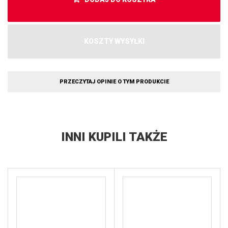
KOSZTY WYSYŁKI
PRZECZYTAJ OPINIE O TYM PRODUKCIE
INNI KUPILI TAKŻE