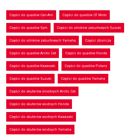
Części do quadów Can-Am
Części do quadów CF Moto
Części do quadów Sym
Części do silników zaburtowych Suzuki
Części do silników zaburtowych Yamaha
Części zbiorcza
Części do quadów Arctic Cat
Części do quadów Honda
Części do quadów Kawasaki
Części do quadów Polaris
Części do quadów Suzuki
Części do quadów Yamaha
Części do skuterów śnieżnych Arctic Cat
Części do skuterów wodnych Honda
Części do skuterów wodnych Kawasaki
Części do skuterów wodnych Yamaha