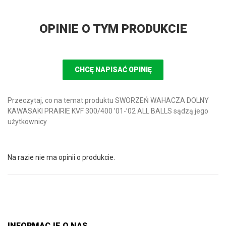
OPINIE O TYM PRODUKCIE
CHCĘ NAPISAĆ OPINIĘ
Przeczytaj, co na temat produktu SWORZEŃ WAHACZA DOLNY
KAWASAKI PRAIRIE KVF 300/400 ’01-’02 ALL BALLS sądzą jego
użytkownicy
Na razie nie ma opinii o produkcie.
INFORMACJE O NAS