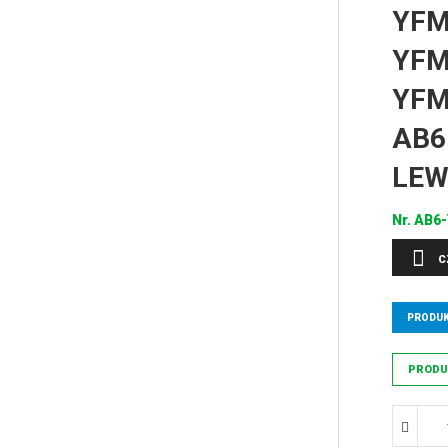
YFM
YFM
YFM
AB6
LEW
Nr.
AB6-
C
PRODUK
PRODU