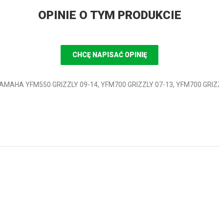
OPINIE O TYM PRODUKCIE
CHCĘ NAPISAĆ OPINIĘ
 YAMAHA YFM550 GRIZZLY 09-14, YFM700 GRIZZLY 07-13, YFM700 GR