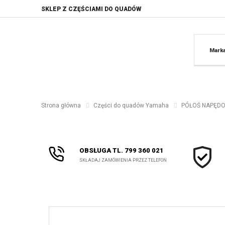
SKLEP Z CZĘŚCIAMI DO QUADÓW
Mark
Strona główna
Części do quadów Yamaha
PÓŁOŚ NAPĘDOW
OBSŁUGA TL. 799 360 021
SKŁADAJ ZAMÓWIENIA PRZEZ TELEFON