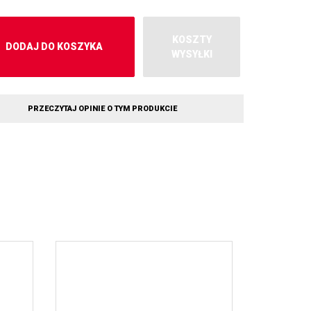
KOSZTY
DODAJ DO KOSZYKA
WYSYŁKI
PRZECZYTAJ OPINIE O TYM PRODUKCIE