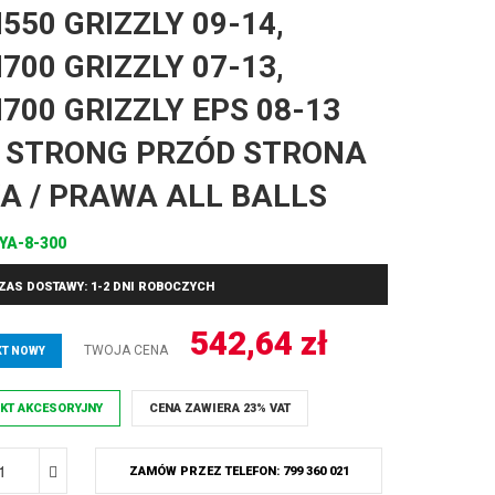
550 GRIZZLY 09-14,
700 GRIZZLY 07-13,
700 GRIZZLY EPS 08-13
 STRONG PRZÓD STRONA
A / PRAWA ALL BALLS
YA-8-300
ZAS DOSTAWY: 1-2 DNI ROBOCZYCH
542,64
zł
TWOJA CENA
T NOWY
KT AKCESORYJNY
CENA ZAWIERA 23% VAT
ZAMÓW PRZEZ TELEFON: 799 360 021