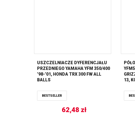
USZCZELNIACZE DYFERENCJAŁU
PÓŁO
PRZEDNIEGO YAMAHA YFM 350/400
YFM5
’98-’01, HONDA TRX 300 FW ALL
GRIZZ
BALLS
13, K
TYŁ 
BALL
BESTSELLER
BES
62,48
zł