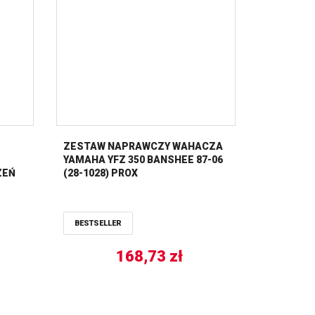
ZESTAW NAPRAWCZY WAHACZA
YAMAHA YFZ 350 BANSHEE 87-06
ZEŃ
(28-1028) PROX
BESTSELLER
168,73
zł