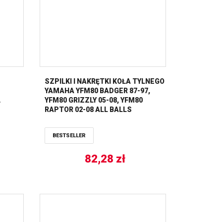
SZPILKI I NAKRĘTKI KOŁA TYLNEGO
YAMAHA YFM80 BADGER 87-97,
Ł
YFM80 GRIZZLY 05-08, YFM80
RAPTOR 02-08 ALL BALLS
I) HOT
BESTSELLER
82,28
zł