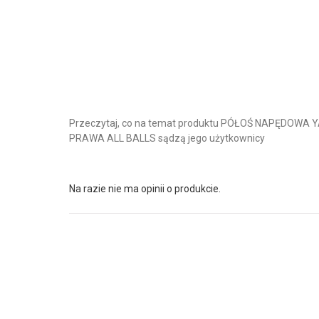
Przeczytaj, co na temat produktu PÓŁOŚ NAPĘDOWA
PRAWA ALL BALLS sądzą jego użytkownicy
Na razie nie ma opinii o produkcie.