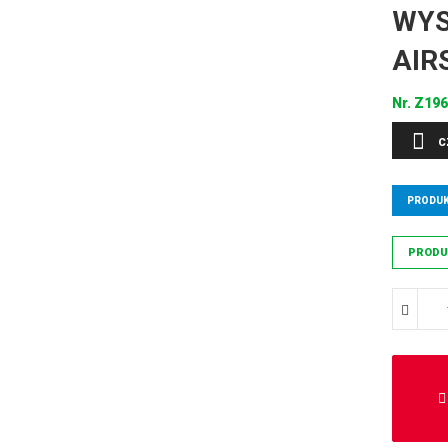
WYS
AIR
Nr.
Z19
C
PRODUK
PRODU