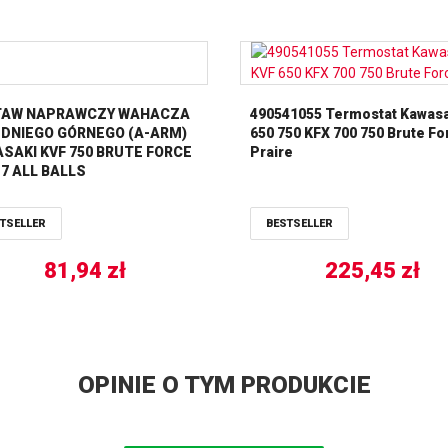
TAW NAPRAWCZY WAHACZA
490541055 Termostat Kawasa
DNIEGO GÓRNEGO (A-ARM)
650 750 KFX 700 750 Brute Fo
SAKI KVF 750 BRUTE FORCE
Praire
17 ALL BALLS
TSELLER
BESTSELLER
81,94
zł
225,45
zł
OPINIE O TYM PRODUKCIE