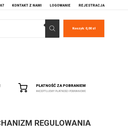
067
KONTAKT Z NAMI
LOGOWANIE
REJESTRACJA
Koszyk:
0,00
zł
R
PŁATNOŚĆ ZA POBRANIEM
AKCEPTUJEMY PŁATNOŚCI POBRANIOWE
HANIZM REGULOWANIA