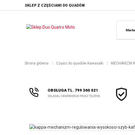
SKLEP Z CZĘŚCIAMI DO QUADÓW
Mark
Strona główna
Części do quadów Kawasaki
MECHANIZM R
OBSŁUGA TL. 799 360 021
SKŁADAJ ZAMÓWIENIA PRZEZ TELEFON