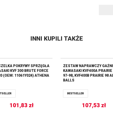
INNI KUPILI TAKŻE
ZELKA POKRYWY SPRZĘGŁA
ZESTAW NAPRAWCZY GAŹN
SAKI KVF 300 BRUTE FORCE
KAWASAKI KVF400A PRAIRIE
20 (OEM: 11061Y024) ATHENA
97-98, KVF400B PRAIRIE 98 A
BALLS
TSELLER
BESTSELLER
101,83
zł
107,53
zł