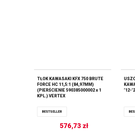
TŁOK KAWASAKI KFX 750 BRUTE
USZC
FORCE HC 11,5:1 (84,97MM)
KAWA
(PIERŚCIENIE 590385000002 x 1
’12-’
KPL.) VERTEX
BESTSELLER
BES
576,73
zł