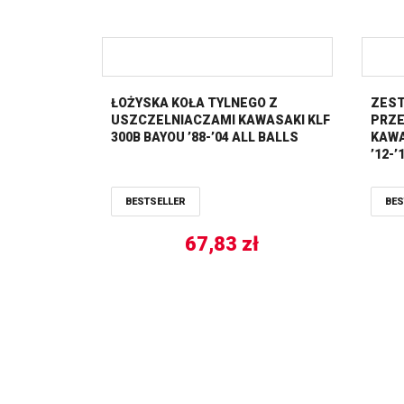
ŁOŻYSKA KOŁA TYLNEGO Z
ZES
USZCZELNIACZAMI KAWASAKI KLF
PRZE
300B BAYOU ’88-’04 ALL BALLS
KAWA
’12-’
BESTSELLER
BES
67,83
zł