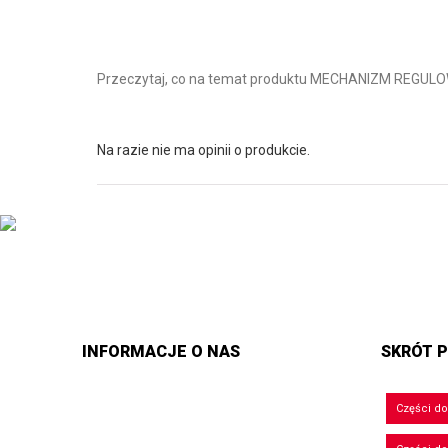
Przeczytaj, co na temat produktu MECHANIZM REGU
Na razie nie ma opinii o produkcie.
INFORMACJE O NAS
SKRÓT P
Części d