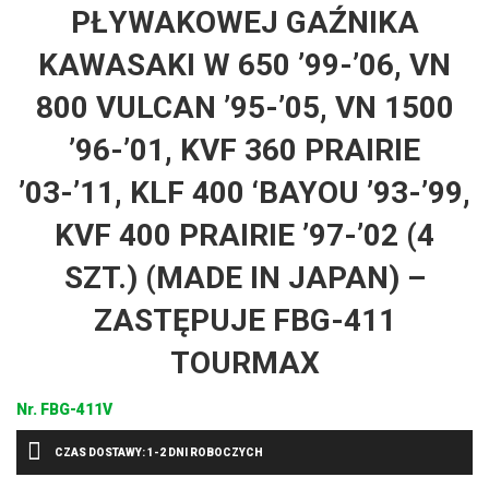
PŁYWAKOWEJ GAŹNIKA
KAWASAKI W 650 ’99-’06, VN
800 VULCAN ’95-’05, VN 1500
’96-’01, KVF 360 PRAIRIE
’03-’11, KLF 400 ‘BAYOU ’93-’99,
KVF 400 PRAIRIE ’97-’02 (4
SZT.) (MADE IN JAPAN) –
ZASTĘPUJE FBG-411
TOURMAX
Nr.
FBG-411V
CZAS DOSTAWY: 1-2 DNI ROBOCZYCH