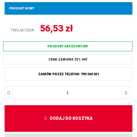
PRODUKT NOWY
56,53
zł
TWOJA CENA
PRODUKT AKCESORYJNY
CENA ZAWIERA 23% VAT
ZAMÓW PRZEZ TELEFON: 799 360 021
DODAJ DO KOSZYKA