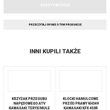
KOSZTY WYSYŁKI
PRZECZYTAJ OPINIE O TYM PRODUKCIE
INNI KUPILI TAKŻE
KRZYŻAK PRZEGUBU
KLOCKI HAMULCOWE
NAPĘDOWEGO ATV
PRZÓD PRAWY KH349
KAWASAKI TERYX/MULE
KAWASAKI KFX 450R