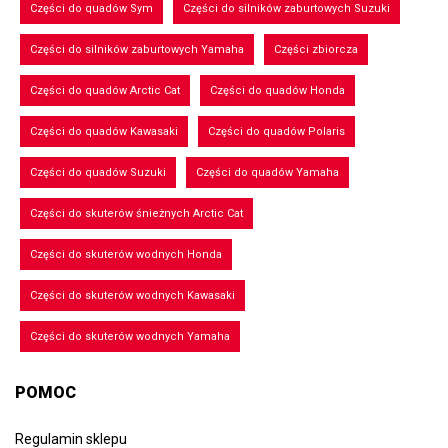
Części do quadów Sym
Części do silników zaburtowych Suzuki
Części do silników zaburtowych Yamaha
Części zbiorcza
Części do quadów Arctic Cat
Części do quadów Honda
Części do quadów Kawasaki
Części do quadów Polaris
Części do quadów Suzuki
Części do quadów Yamaha
Części do skuterów śnieżnych Arctic Cat
Części do skuterów wodnych Honda
Części do skuterów wodnych Kawasaki
Części do skuterów wodnych Yamaha
POMOC
Regulamin sklepu