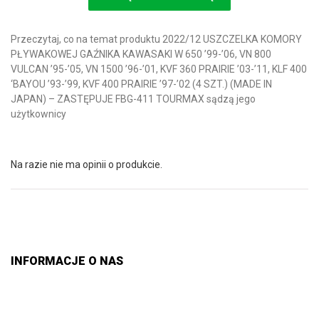
Przeczytaj, co na temat produktu 2022/12 USZCZELKA KOMORY
PŁYWAKOWEJ GAŹNIKA KAWASAKI W 650 ’99-’06, VN 800
VULCAN ’95-’05, VN 1500 ’96-’01, KVF 360 PRAIRIE ’03-’11, KLF 400
‘BAYOU ’93-’99, KVF 400 PRAIRIE ’97-’02 (4 SZT.) (MADE IN
JAPAN) – ZASTĘPUJE FBG-411 TOURMAX sądzą jego
użytkownicy
Na razie nie ma opinii o produkcie.
INFORMACJE O NAS