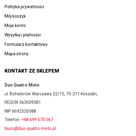
Polityka prywatności
Mój koszyk
Moje konto
Wysyłka i płatności
Formularz kontaktowy
Mapa strony
KONTAKT ZE SKLEPEM
Duo Quatro Moto
ul. Bohaterów Warszawy 22/15, 75-211 Koszalin,
REGON 363609381
NIP 6692526588
Telefon:
+48 699 570 067
biuro@duo-quatro-moto.pl