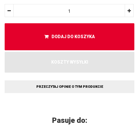
DODAJ DO KOSZYKA
KOSZTY WYSYŁKI
PRZECZYTAJ OPINIE O TYM PRODUKCIE
Pasuje do: