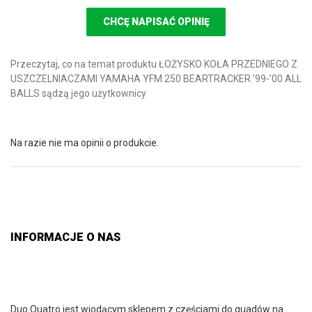
CHCĘ NAPISAĆ OPINIĘ
Przeczytaj, co na temat produktu ŁOŻYSKO KOŁA PRZEDNIEGO Z
USZCZELNIACZAMI YAMAHA YFM 250 BEARTRACKER ’99-’00 ALL
BALLS sądzą jego użytkownicy
Na razie nie ma opinii o produkcie.
INFORMACJE O NAS
Duo Quatro jest wiodącym sklepem z częściami do quadów na