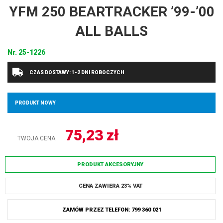
YFM 250 BEARTRACKER ’99-’00
ALL BALLS
Nr.
25-1226
CZAS DOSTAWY: 1-2 DNI ROBOCZYCH
PRODUKT NOWY
75,23
zł
TWOJA CENA
PRODUKT AKCESORYJNY
CENA ZAWIERA 23% VAT
ZAMÓW PRZEZ TELEFON: 799 360 021