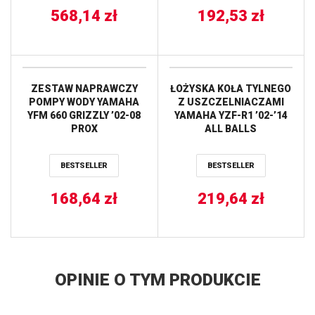
568,14
zł
192,53
zł
ZESTAW NAPRAWCZY
ŁOŻYSKA KOŁA TYLNEGO
POMPY WODY YAMAHA
Z USZCZELNIACZAMI
YFM 660 GRIZZLY ’02-08
YAMAHA YZF-R1 ’02-’14
PROX
ALL BALLS
BESTSELLER
BESTSELLER
168,64
zł
219,64
zł
OPINIE O TYM PRODUKCIE