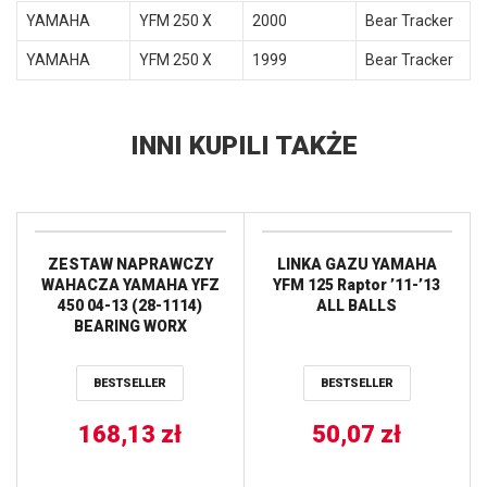
YAMAHA
YFM 250 X
2000
Bear Tracker
YAMAHA
YFM 250 X
1999
Bear Tracker
INNI KUPILI TAKŻE
ZESTAW NAPRAWCZY
LINKA GAZU YAMAHA
WAHACZA YAMAHA YFZ
YFM 125 Raptor ’11-’13
450 04-13 (28-1114)
ALL BALLS
BEARING WORX
BESTSELLER
BESTSELLER
168,13
zł
50,07
zł