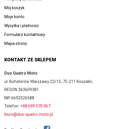
Mój koszyk
Moje konto
Wysyłka i płatności
Formularz kontaktowy
Mapa strony
KONTAKT ZE SKLEPEM
Duo Quatro Moto
ul. Bohaterów Warszawy 22/15, 75-211 Koszalin,
REGON 363609381
NIP 6692526588
Telefon:
+48 699 570 067
biuro@duo-quatro-moto.pl