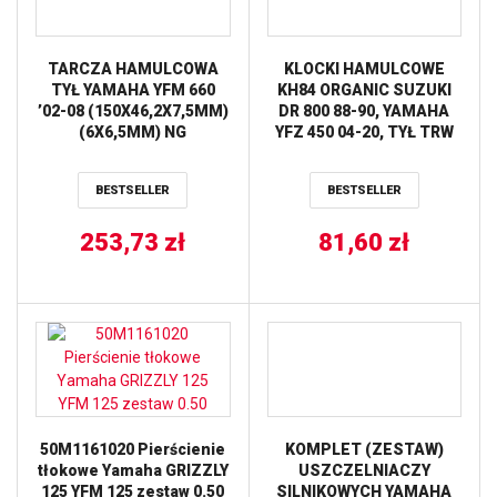
TARCZA HAMULCOWA
KLOCKI HAMULCOWE
TYŁ YAMAHA YFM 660
KH84 ORGANIC SUZUKI
’02-08 (150X46,2X7,5MM)
DR 800 88-90, YAMAHA
(6X6,5MM) NG
YFZ 450 04-20, TYŁ TRW
LUCAS
BESTSELLER
BESTSELLER
253,73
zł
81,60
zł
50M1161020 Pierścienie
KOMPLET (ZESTAW)
tłokowe Yamaha GRIZZLY
USZCZELNIACZY
125 YFM 125 zestaw 0.50
SILNIKOWYCH YAMAHA