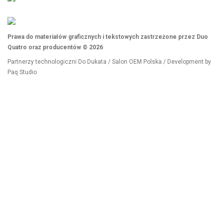
Prawa do materiałów graficznych i tekstowych zastrzeżone przez Duo
Quatro oraz producentów © 2026
Partnerzy technologiczni
Do Dukata
/
Salon OEM Polska
/ Development by
Paq Studio