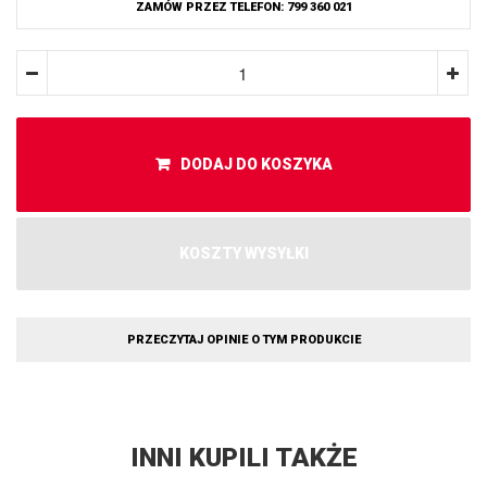
ZAMÓW PRZEZ TELEFON: 799 360 021
DODAJ DO KOSZYKA
KOSZTY WYSYŁKI
PRZECZYTAJ OPINIE O TYM PRODUKCIE
INNI KUPILI TAKŻE