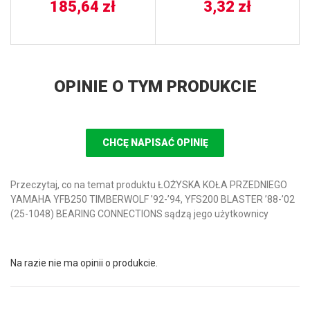
185,64
zł
3,32
zł
OPINIE O TYM PRODUKCIE
CHCĘ NAPISAĆ OPINIĘ
Przeczytaj, co na temat produktu ŁOŻYSKA KOŁA PRZEDNIEGO
YAMAHA YFB250 TIMBERWOLF ’92-’94, YFS200 BLASTER ’88-’02
(25-1048) BEARING CONNECTIONS sądzą jego użytkownicy
Na razie nie ma opinii o produkcie.