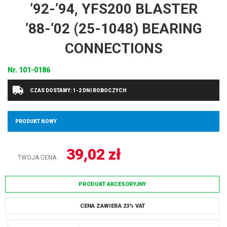
’92-’94, YFS200 BLASTER
’88-’02 (25-1048) BEARING
CONNECTIONS
Nr.
101-0186
CZAS DOSTAWY: 1-2 DNI ROBOCZYCH
PRODUKT NOWY
39,02
zł
TWOJA CENA
PRODUKT AKCESORYJNY
CENA ZAWIERA 23% VAT