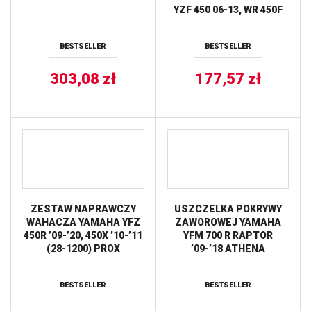
YZF 450 06-13, WR 450F
04-14, YFZ 450R 09-20
ATHENA
BESTSELLER
BESTSELLER
303,08
zł
177,57
zł
ZESTAW NAPRAWCZY
USZCZELKA POKRYWY
WAHACZA YAMAHA YFZ
ZAWOROWEJ YAMAHA
450R ’09-’20, 450X ’10-’11
YFM 700 R RAPTOR
(28-1200) PROX
’09-’18 ATHENA
BESTSELLER
BESTSELLER