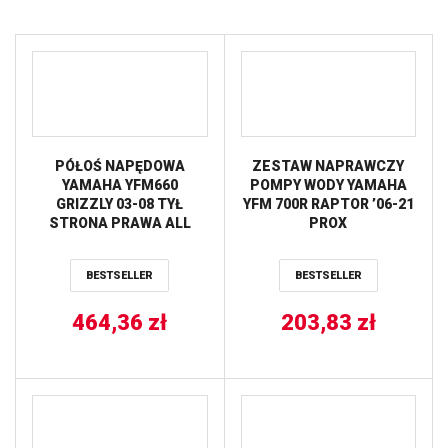
PÓŁOŚ NAPĘDOWA
ZESTAW NAPRAWCZY
YAMAHA YFM660
POMPY WODY YAMAHA
GRIZZLY 03-08 TYŁ
YFM 700R RAPTOR ’06-21
STRONA PRAWA ALL
PROX
BALLS
BESTSELLER
BESTSELLER
464,36
zł
203,83
zł