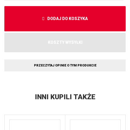
DODAJ DO KOSZYKA
KOSZTY WYSYŁKI
PRZECZYTAJ OPINIE O TYM PRODUKCIE
INNI KUPILI TAKŻE