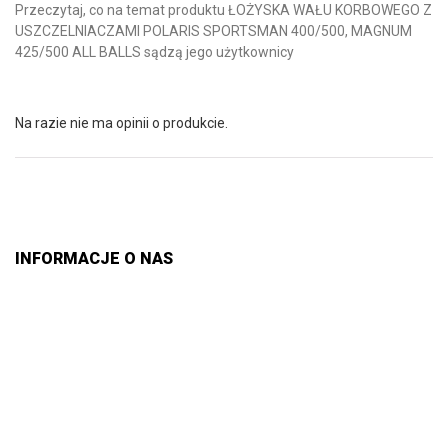
Przeczytaj, co na temat produktu ŁOŻYSKA WAŁU KORBOWEGO Z
USZCZELNIACZAMI POLARIS SPORTSMAN 400/500, MAGNUM
425/500 ALL BALLS sądzą jego użytkownicy
Na razie nie ma opinii o produkcie.
INFORMACJE O NAS