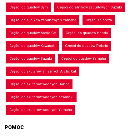
Części do quadów Sym
Części do silników zaburtowych Suzuki
Części do silników zaburtowych Yamaha
Części zbiorcza
Części do quadów Arctic Cat
Części do quadów Honda
Części do quadów Kawasaki
Części do quadów Polaris
Części do quadów Suzuki
Części do quadów Yamaha
Części do skuterów śnieżnych Arctic Cat
Części do skuterów wodnych Honda
Części do skuterów wodnych Kawasaki
Części do skuterów wodnych Yamaha
POMOC