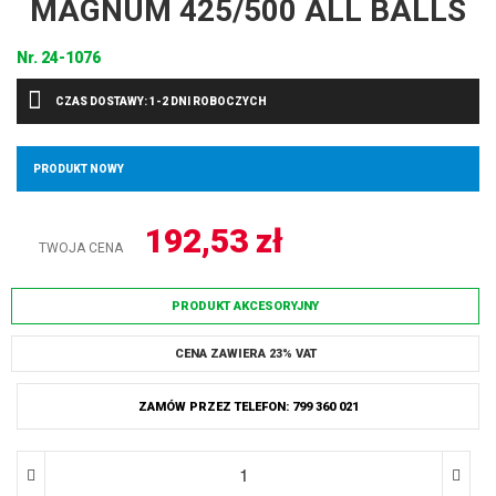
MAGNUM 425/500 ALL BALLS
Nr.
24-1076
CZAS DOSTAWY: 1-2 DNI ROBOCZYCH
PRODUKT NOWY
192,53
zł
TWOJA CENA
PRODUKT AKCESORYJNY
CENA ZAWIERA 23% VAT
ZAMÓW PRZEZ TELEFON: 799 360 021