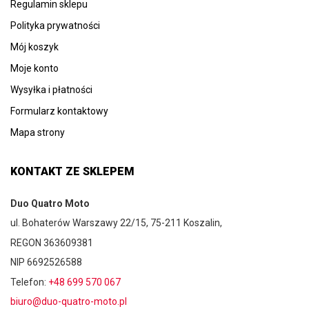
Regulamin sklepu
Polityka prywatności
Mój koszyk
Moje konto
Wysyłka i płatności
Formularz kontaktowy
Mapa strony
KONTAKT ZE SKLEPEM
Duo Quatro Moto
ul. Bohaterów Warszawy 22/15, 75-211 Koszalin,
REGON 363609381
NIP 6692526588
Telefon:
+48 699 570 067
biuro@duo-quatro-moto.pl