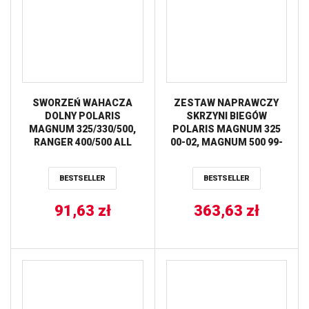
SWORZEŃ WAHACZA
ZESTAW NAPRAWCZY
DOLNY POLARIS
SKRZYNI BIEGÓW
MAGNUM 325/330/500,
POLARIS MAGNUM 325
RANGER 400/500 ALL
00-02, MAGNUM 500 99-
BALLS
02 ALL BALLS
BESTSELLER
BESTSELLER
91,63
zł
363,63
zł