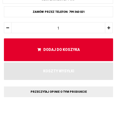
ZAMÓW PRZEZ TELEFON: 799 360 021
DODAJ DO KOSZYKA
KOSZTY WYSYŁKI
PRZECZYTAJ OPINIE O TYM PRODUKCIE