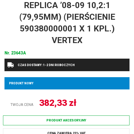
REPLICA ’08-09 10,2:1
(79,95MM) (PIERŚCIENIE
590380000001 X 1 KPL.)
VERTEX
Nr.
23643A
CZAS DOSTAWY: 1-2 DNI ROBOCZYCH
PRODUKT NOWY
382,33
zł
TWOJA CENA
PRODUKT AKCESORYJNY
CENA ZAWIERA 23% VAT