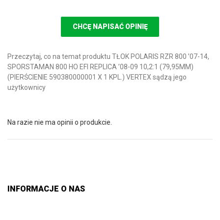
CHCĘ NAPISAĆ OPINIĘ
Przeczytaj, co na temat produktu TŁOK POLARIS RZR 800 ’07-14,
SPORSTAMAN 800 HO EFI REPLICA ’08-09 10,2:1 (79,95MM)
(PIERŚCIENIE 590380000001 X 1 KPL.) VERTEX sądzą jego
użytkownicy
Na razie nie ma opinii o produkcie.
INFORMACJE O NAS