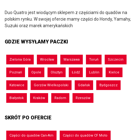
Duo Quatro jest wiodącym sklepem z częściami do quadów na
polskim rynku. W swojej ofercie mamy części do Hondy, Yamahy,
Suzuki oraz marek amerykańskich
GDZIE WYSYŁAMY PACZKI
Zielona Góra
Wrocław
Warszawa
Toruń
Szczecin
Poznań
Opole
Olsztyn
Łódź
Lublin
Kielce
Katowice
Gorzów Wielkopolski
Gdańsk
Bydgoszcz
Białystok
Kraków
Radom
Rzeszów
SKRÓT PO OFERCIE
Części do quadów Can-Am
Części do quadów CF Moto