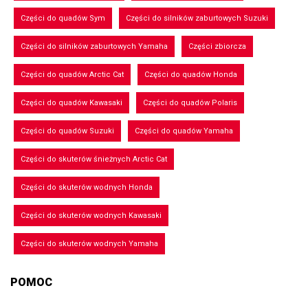
Części do quadów Sym
Części do silników zaburtowych Suzuki
Części do silników zaburtowych Yamaha
Części zbiorcza
Części do quadów Arctic Cat
Części do quadów Honda
Części do quadów Kawasaki
Części do quadów Polaris
Części do quadów Suzuki
Części do quadów Yamaha
Części do skuterów śnieżnych Arctic Cat
Części do skuterów wodnych Honda
Części do skuterów wodnych Kawasaki
Części do skuterów wodnych Yamaha
POMOC