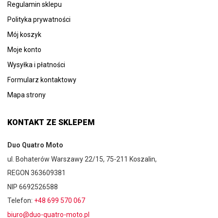
Regulamin sklepu
Polityka prywatności
Mój koszyk
Moje konto
Wysyłka i płatności
Formularz kontaktowy
Mapa strony
KONTAKT ZE SKLEPEM
Duo Quatro Moto
ul. Bohaterów Warszawy 22/15, 75-211 Koszalin,
REGON 363609381
NIP 6692526588
Telefon:
+48 699 570 067
biuro@duo-quatro-moto.pl