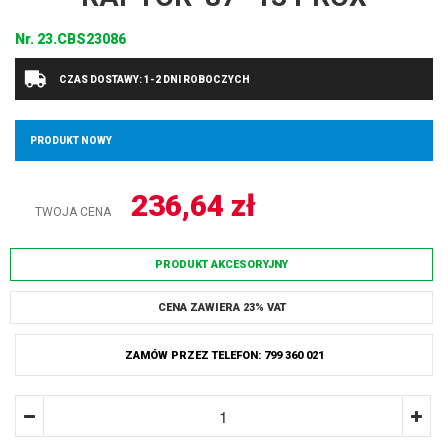
Nr.
23.CBS23086
CZAS DOSTAWY: 1-2 DNI ROBOCZYCH
PRODUKT NOWY
236,64
zł
TWOJA CENA
PRODUKT AKCESORYJNY
CENA ZAWIERA 23% VAT
ZAMÓW PRZEZ TELEFON: 799 360 021