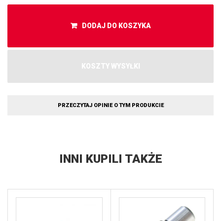
DODAJ DO KOSZYKA
KOSZTY WYSYŁKI
PRZECZYTAJ OPINIE O TYM PRODUKCIE
INNI KUPILI TAKŻE