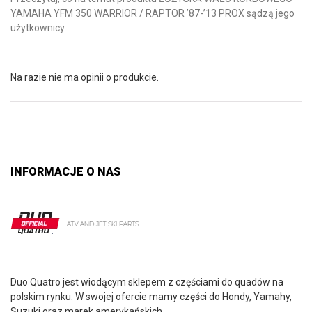
YAMAHA YFM 350 WARRIOR / RAPTOR ’87-’13 PROX sądzą jego
użytkownicy
Na razie nie ma opinii o produkcie.
INFORMACJE O NAS
Duo Quatro jest wiodącym sklepem z częściami do quadów na
polskim rynku. W swojej ofercie mamy części do Hondy, Yamahy,
Suzuki oraz marek amerykańskich