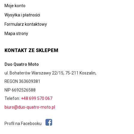
Moje konto
Wysyłka i płatności
Formularz kontaktowy
Mapa strony
KONTAKT ZE SKLEPEM
Duo Quatro Moto
ul. Bohaterów Warszawy 22/15, 75-211 Koszalin,
REGON 363609381
NIP 6692526588
Telefon:
+48 699 570 067
biuro@duo-quatro-moto.pl
Profil na Facebooku