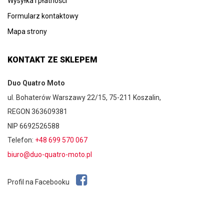
Wysyłka i płatności
Formularz kontaktowy
Mapa strony
KONTAKT ZE SKLEPEM
Duo Quatro Moto
ul. Bohaterów Warszawy 22/15, 75-211 Koszalin,
REGON 363609381
NIP 6692526588
Telefon:
+48 699 570 067
biuro@duo-quatro-moto.pl
Profil na Facebooku