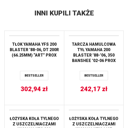
INNI KUPILI TAKŻE
TŁOK YAMAHA YFS 200
TARCZA HAMULCOWA
BLASTER ’88-06, DT 200R
TYŁ YAMAHA 200
(66.25MM) “ART” PROX
BLASTER ’88-’06, 350
BANSHEE ’02-06 PROX
BESTSELLER
BESTSELLER
302,94
zł
242,17
zł
ŁOŻYSKA KOŁA TYLNEGO
ŁOŻYSKA KOŁA TYLNEGO
Z USZCZELNIACZAMI
Z USZCZELNIACZAMI