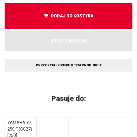
DODAJ DO KOSZYKA
KOSZTY WYSYŁKI
PRZECZYTAJ OPINIE O TYM PRODUKCIE
Pasuje do:
YAMAHA YZ
250 F (CG27)
[250]