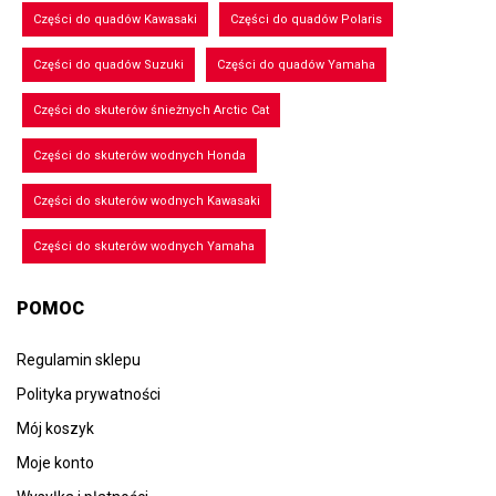
Części do quadów Kawasaki
Części do quadów Polaris
Części do quadów Suzuki
Części do quadów Yamaha
Części do skuterów śnieżnych Arctic Cat
Części do skuterów wodnych Honda
Części do skuterów wodnych Kawasaki
Części do skuterów wodnych Yamaha
POMOC
Regulamin sklepu
Polityka prywatności
Mój koszyk
Moje konto