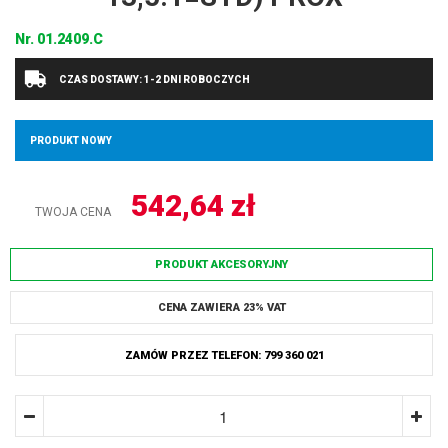
Nr.
01.2409.C
CZAS DOSTAWY: 1-2 DNI ROBOCZYCH
PRODUKT NOWY
542,64
zł
TWOJA CENA
PRODUKT AKCESORYJNY
CENA ZAWIERA 23% VAT
ZAMÓW PRZEZ TELEFON: 799 360 021