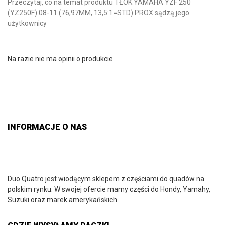
Przeczytaj, co na temat produktu TŁOK YAMAHA YZF 250
(YZ250F) 08-11 (76,97MM, 13,5:1=STD) PROX sądzą jego
użytkownicy
Na razie nie ma opinii o produkcie.
INFORMACJE O NAS
Duo Quatro jest wiodącym sklepem z częściami do quadów na
polskim rynku. W swojej ofercie mamy części do Hondy, Yamahy,
Suzuki oraz marek amerykańskich