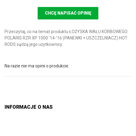
CHCĘ NAPISAĆ OPINIĘ
Przeczytaj, co na temat produktu ŁOŻYSKA WAŁU KORBOWEGO
POLARIS RZR XP 1000 ’14-’16 (PANEWKI + USZCZELNIACZ) HOT
RODS sądzą jego użytkownicy
Na razie nie ma opinii o produkcie.
INFORMACJE O NAS