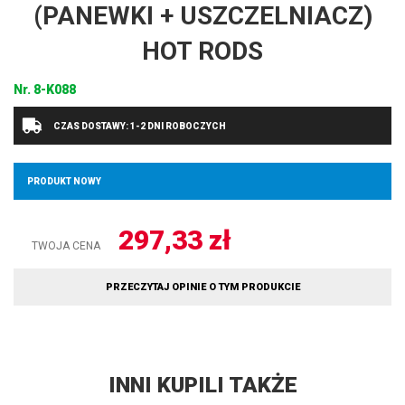
(PANEWKI + USZCZELNIACZ)
HOT RODS
Nr.
8-K088
CZAS DOSTAWY: 1-2 DNI ROBOCZYCH
PRODUKT NOWY
297,33
zł
TWOJA CENA
PRZECZYTAJ OPINIE O TYM PRODUKCIE
INNI KUPILI TAKŻE