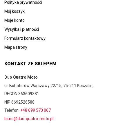
Polityka prywatności
Mój koszyk
Moje konto
Wysyłka i płatności
Formularz kontaktowy
Mapa strony
KONTAKT ZE SKLEPEM
Duo Quatro Moto
ul. Bohaterów Warszawy 22/15, 75-211 Koszalin,
REGON 363609381
NIP 6692526588
Telefon:
+48 699 570 067
biuro@duo-quatro-moto.pl