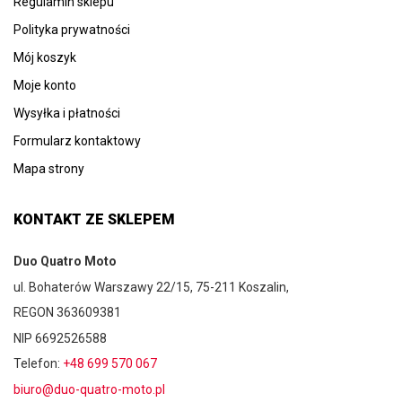
Regulamin sklepu
Polityka prywatności
Mój koszyk
Moje konto
Wysyłka i płatności
Formularz kontaktowy
Mapa strony
KONTAKT ZE SKLEPEM
Duo Quatro Moto
ul. Bohaterów Warszawy 22/15, 75-211 Koszalin,
REGON 363609381
NIP 6692526588
Telefon:
+48 699 570 067
biuro@duo-quatro-moto.pl