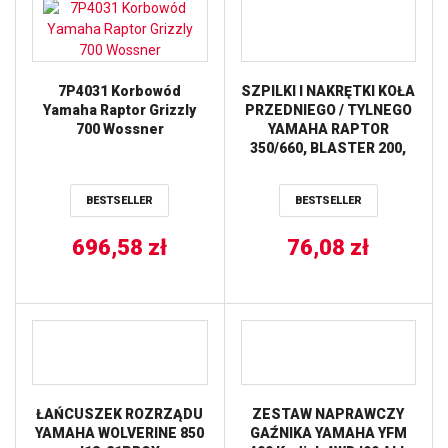
7P4031 Korbowód
SZPILKI I NAKRĘTKI KOŁA
Yamaha Raptor Grizzly
PRZEDNIEGO / TYLNEGO
700 Wossner
YAMAHA RAPTOR
350/660, BLASTER 200,
BANSHEE 350 ALL BALLS
BESTSELLER
BESTSELLER
696,58
zł
76,08
zł
ŁAŃCUSZEK ROZRZĄDU
ZESTAW NAPRAWCZY
YAMAHA WOLVERINE 850
GAŹNIKA YAMAHA YFM