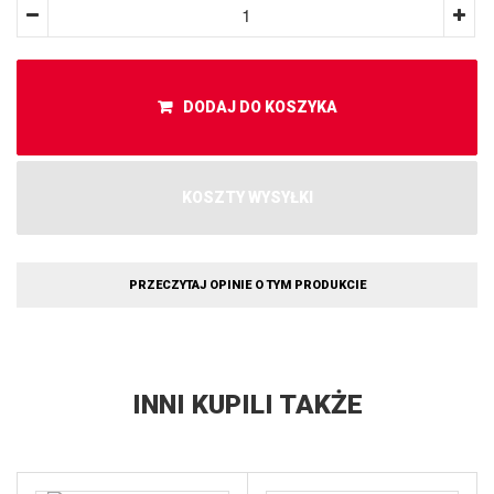
DODAJ DO KOSZYKA
KOSZTY WYSYŁKI
PRZECZYTAJ OPINIE O TYM PRODUKCIE
INNI KUPILI TAKŻE