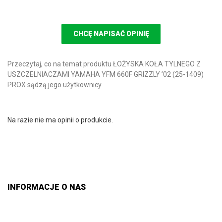
CHCĘ NAPISAĆ OPINIĘ
Przeczytaj, co na temat produktu ŁOŻYSKA KOŁA TYLNEGO Z
USZCZELNIACZAMI YAMAHA YFM 660F GRIZZLY ’02 (25-1409)
PROX sądzą jego użytkownicy
Na razie nie ma opinii o produkcie.
INFORMACJE O NAS