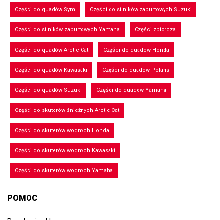
Części do quadów Sym
Części do silników zaburtowych Suzuki
Części do silników zaburtowych Yamaha
Części zbiorcza
Części do quadów Arctic Cat
Części do quadów Honda
Części do quadów Kawasaki
Części do quadów Polaris
Części do quadów Suzuki
Części do quadów Yamaha
Części do skuterów śnieżnych Arctic Cat
Części do skuterów wodnych Honda
Części do skuterów wodnych Kawasaki
Części do skuterów wodnych Yamaha
POMOC