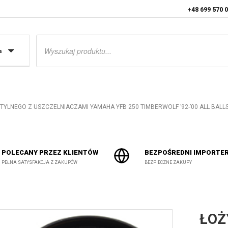
+48 699 570 
Wyszukiwarka
produktów
a
TYLNEGO Z USZCZELNIACZAMI YAMAHA YFB 250 TIMBERWOLF ’92-’00 ALL BALL
POLECANY PRZEZ KLIENTÓW
BEZPOŚREDNI IMPORTE
PEŁNA SATYSFAKCJA Z ZAKUPÓW
BEZPIECZNE ZAKUPY
ŁOŻ