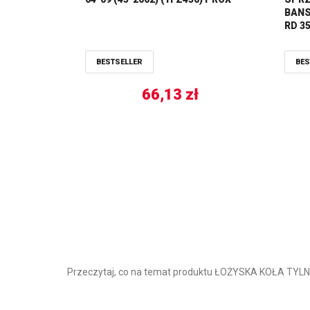
BANSH
RD 35
BESTSELLER
BES
66,13
zł
Przeczytaj, co na temat produktu ŁOŻYSKA KOŁA TY