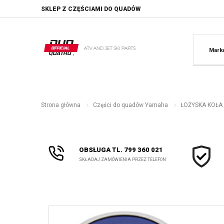
SKLEP Z CZĘŚCIAMI DO QUADÓW
Mark
Strona główna
Części do quadów Yamaha
ŁOŻYSKA KOŁA 
OBSŁUGA TL. 799 360 021
SKŁADAJ ZAMÓWIENIA PRZEZ TELEFON