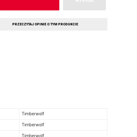
WYSYŁKI
PRZECZYTAJ OPINIE O TYM PRODUKCIE
Timberwolf
Timberwolf
Timberwolf