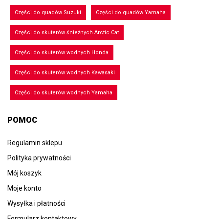
Części do quadów Suzuki
Części do quadów Yamaha
Części do skuterów śnieżnych Arctic Cat
Części do skuterów wodnych Honda
Części do skuterów wodnych Kawasaki
Części do skuterów wodnych Yamaha
POMOC
Regulamin sklepu
Polityka prywatności
Mój koszyk
Moje konto
Wysyłka i płatności
Formularz kontaktowy