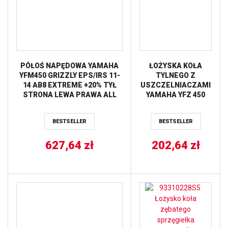
PÓŁOŚ NAPĘDOWA YAMAHA
ŁOŻYSKA KOŁA
YFM450 GRIZZLY EPS/IRS 11-
TYLNEGO Z
14 AB8 EXTREME +20% TYŁ
USZCZELNIACZAMI
STRONA LEWA PRAWA ALL
YAMAHA YFZ 450
BALLS
’04-’05 ALL BALLS
BESTSELLER
BESTSELLER
627,64
zł
202,64
zł