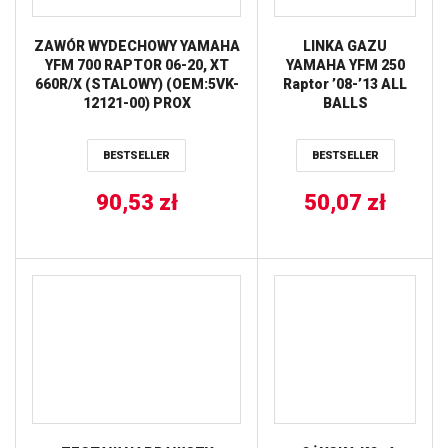
ZAWÓR WYDECHOWY YAMAHA
LINKA GAZU
YFM 700 RAPTOR 06-20, XT
YAMAHA YFM 250
660R/X (STALOWY) (OEM:5VK-
Raptor ’08-’13 ALL
12121-00) PROX
BALLS
BESTSELLER
BESTSELLER
90,53
zł
50,07
zł