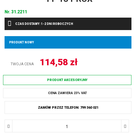
Nr.
31.2211
CZAS DOSTAWY: 1-2 DNI ROBOCZYCH
PRODUKT NOWY
114,58
zł
TWOJA CENA
PRODUKT AKCESORYJNY
CENA ZAWIERA 23% VAT
ZAMÓW PRZEZ TELEFON: 799 360 021