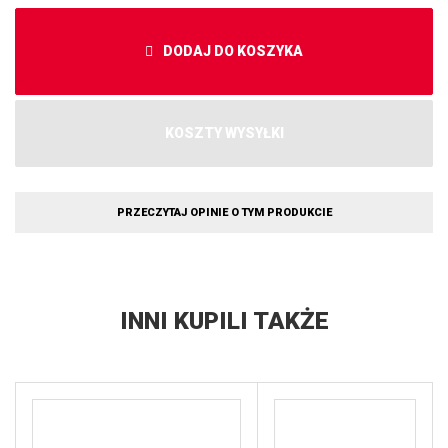
DODAJ DO KOSZYKA
KOSZTY WYSYŁKI
PRZECZYTAJ OPINIE O TYM PRODUKCIE
INNI KUPILI TAKŻE