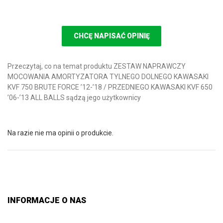
CHCĘ NAPISAĆ OPINIĘ
Przeczytaj, co na temat produktu ZESTAW NAPRAWCZY
MOCOWANIA AMORTYZATORA TYLNEGO DOLNEGO KAWASAKI
KVF 750 BRUTE FORCE ’12-’18 / PRZEDNIEGO KAWASAKI KVF 650
’06-’13 ALL BALLS sądzą jego użytkownicy
Na razie nie ma opinii o produkcie.
INFORMACJE O NAS