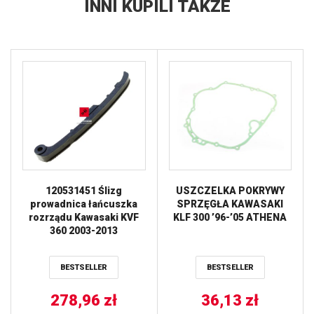
INNI KUPILI TAKŻE
120531451 Ślizg
USZCZELKA POKRYWY
prowadnica łańcuszka
SPRZĘGŁA KAWASAKI
rozrządu Kawasaki KVF
KLF 300 ’96-’05 ATHENA
360 2003-2013
BESTSELLER
BESTSELLER
278,96
zł
36,13
zł