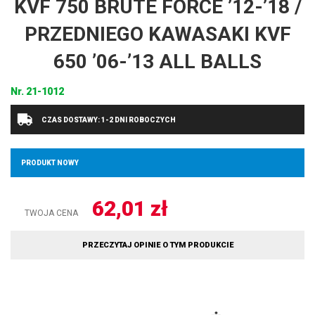
KVF 750 BRUTE FORCE ’12-’18 /
PRZEDNIEGO KAWASAKI KVF
650 ’06-’13 ALL BALLS
Nr.
21-1012
CZAS DOSTAWY: 1-2 DNI ROBOCZYCH
PRODUKT NOWY
62,01
zł
TWOJA CENA
PRZECZYTAJ OPINIE O TYM PRODUKCIE