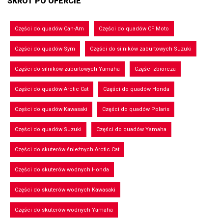
SKRÓT PO OFERCIE
Części do quadów Can-Am
Części do quadów CF Moto
Części do quadów Sym
Części do silników zaburtowych Suzuki
Części do silników zaburtowych Yamaha
Części zbiorcza
Części do quadów Arctic Cat
Części do quadów Honda
Części do quadów Kawasaki
Części do quadów Polaris
Części do quadów Suzuki
Części do quadów Yamaha
Części do skuterów śnieżnych Arctic Cat
Części do skuterów wodnych Honda
Części do skuterów wodnych Kawasaki
Części do skuterów wodnych Yamaha