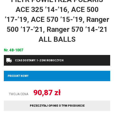
ACE 325 ’14-’16, ACE 500
’17-’19, ACE 570 ’15-’19, Ranger
500 ’17-’21, Ranger 570 ’14-’21
ALL BALLS
Nr.
48-1007
CZAS DOSTAWY: 1-2 DNI ROBOCZYCH
PRODUKT NOWY
90,87
zł
TWOJA CENA
PRZECZYTAJ OPINIE O TYM PRODUKCIE