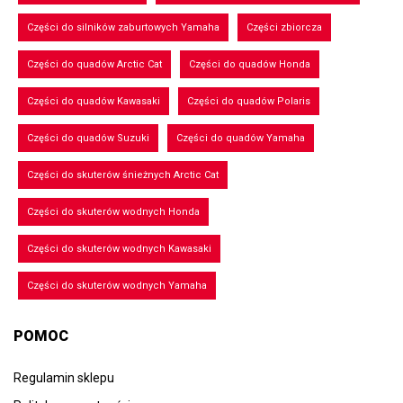
Części do silników zaburtowych Yamaha
Części zbiorcza
Części do quadów Arctic Cat
Części do quadów Honda
Części do quadów Kawasaki
Części do quadów Polaris
Części do quadów Suzuki
Części do quadów Yamaha
Części do skuterów śnieżnych Arctic Cat
Części do skuterów wodnych Honda
Części do skuterów wodnych Kawasaki
Części do skuterów wodnych Yamaha
POMOC
Regulamin sklepu