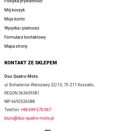
Polityka prywatności
Mój koszyk
Moje konto
Wysyłka i płatności
Formularz kontaktowy
Mapa strony
KONTAKT ZE SKLEPEM
Duo Quatro Moto
ul. Bohaterów Warszawy 22/15, 75-211 Koszalin,
REGON 363609381
NIP 6692526588
Telefon:
+48 699 570 067
biuro@duo-quatro-moto.pl