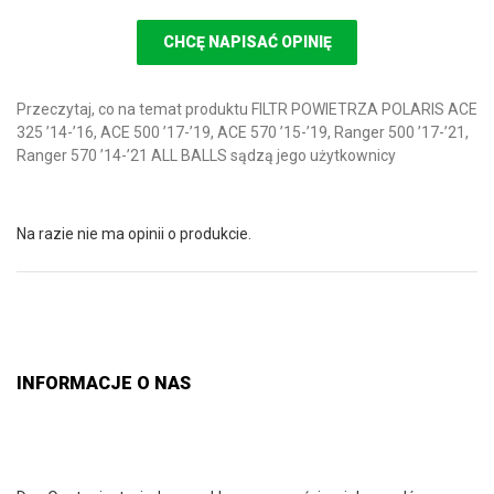
CHCĘ NAPISAĆ OPINIĘ
Przeczytaj, co na temat produktu FILTR POWIETRZA POLARIS ACE
325 ’14-’16, ACE 500 ’17-’19, ACE 570 ’15-’19, Ranger 500 ’17-’21,
Ranger 570 ’14-’21 ALL BALLS sądzą jego użytkownicy
Na razie nie ma opinii o produkcie.
INFORMACJE O NAS