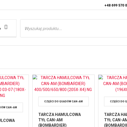
+48 699 570 
Wyszukiwarka
produktów
a
CZĘŚCI DO QUADÓW CAN-AM
CZĘŚCI DO 
ADÓW CAN-AM
TARCZA HAMULCOWA
TARCZA H
TYŁ CAN-AM
TYŁ CAN-A
ULCOWA
(BOMBARDIER)
(BOMBARDIE