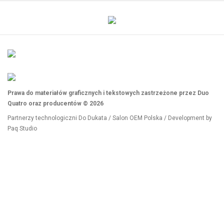
Prawa do materiałów graficznych i tekstowych zastrzeżone przez Duo
Quatro oraz producentów © 2026
Partnerzy technologiczni
Do Dukata
/
Salon OEM Polska
/ Development by
Paq Studio