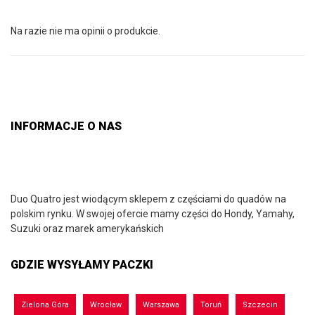
Na razie nie ma opinii o produkcie.
INFORMACJE O NAS
Duo Quatro jest wiodącym sklepem z częściami do quadów na
polskim rynku. W swojej ofercie mamy części do Hondy, Yamahy,
Suzuki oraz marek amerykańskich
GDZIE WYSYŁAMY PACZKI
Zielona Góra
Wrocław
Warszawa
Toruń
Szczecin