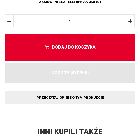
ZAMÓW PRZEZ TELEFON: 799 360 021
DODAJ DO KOSZYKA
KOSZTY WYSYŁKI
PRZECZYTAJ OPINIE O TYM PRODUKCIE
INNI KUPILI TAKŻE