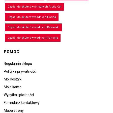
Części do skuterów śnieżnych Arctic Cat
Części do skuterów wodnych Honda
Części do skuterów wodnych Kawasaki
Części do skuterów wodnych Yamaha
POMOC
Regulamin sklepu
Polityka prywatności
Mój koszyk
Moje konto
Wysyłka i płatności
Formularz kontaktowy
Mapa strony