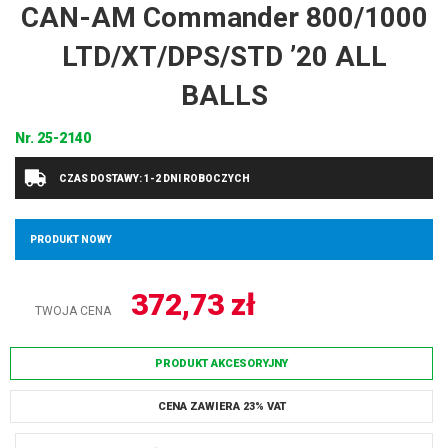
CAN-AM Commander 800/1000
LTD/XT/DPS/STD ’20 ALL
BALLS
Nr.
25-2140
CZAS DOSTAWY: 1-2 DNI ROBOCZYCH
PRODUKT NOWY
372,73
zł
TWOJA CENA
PRODUKT AKCESORYJNY
CENA ZAWIERA 23% VAT