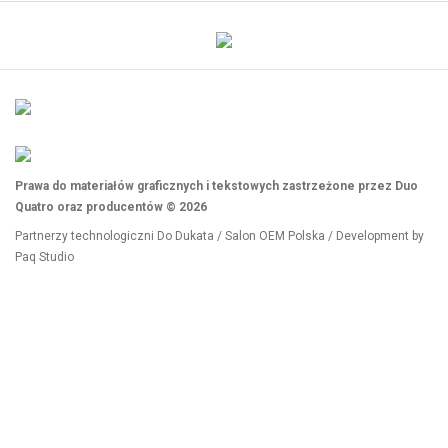
Prawa do materiałów graficznych i tekstowych zastrzeżone przez Duo
Quatro oraz producentów © 2026
Partnerzy technologiczni
Do Dukata
/
Salon OEM Polska
/ Development by
Paq Studio