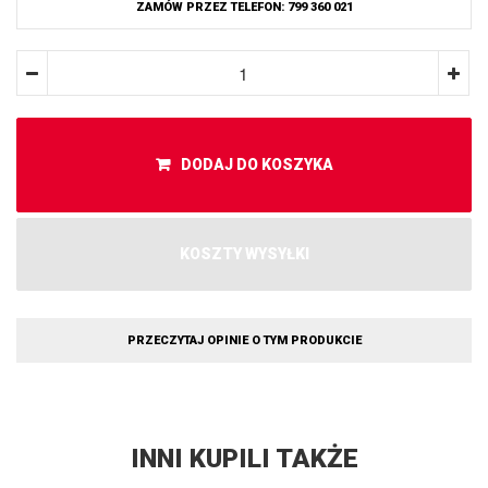
ZAMÓW PRZEZ TELEFON: 799 360 021
DODAJ DO KOSZYKA
KOSZTY WYSYŁKI
PRZECZYTAJ OPINIE O TYM PRODUKCIE
INNI KUPILI TAKŻE