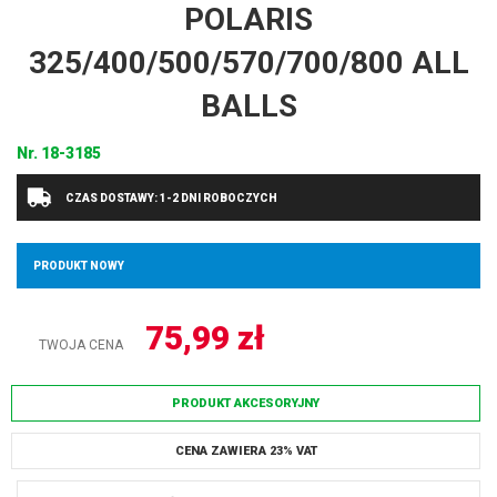
POLARIS
325/400/500/570/700/800 ALL
BALLS
Nr.
18-3185
CZAS DOSTAWY: 1-2 DNI ROBOCZYCH
PRODUKT NOWY
75,99
zł
TWOJA CENA
PRODUKT AKCESORYJNY
CENA ZAWIERA 23% VAT