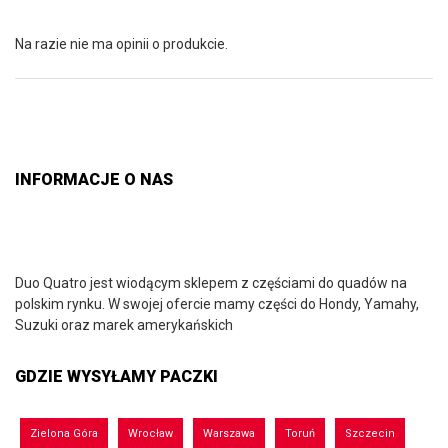
Na razie nie ma opinii o produkcie.
INFORMACJE O NAS
Duo Quatro jest wiodącym sklepem z częściami do quadów na
polskim rynku. W swojej ofercie mamy części do Hondy, Yamahy,
Suzuki oraz marek amerykańskich
GDZIE WYSYŁAMY PACZKI
Zielona Góra
Wrocław
Warszawa
Toruń
Szczecin