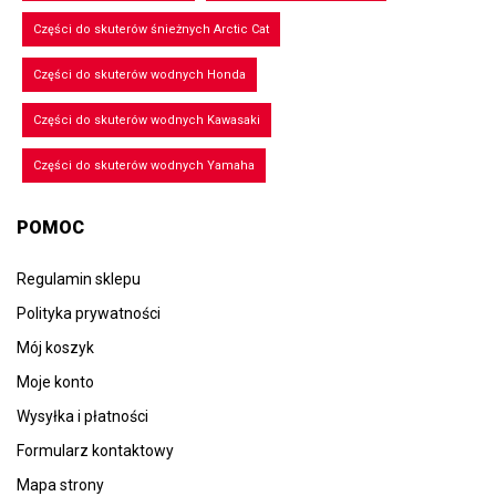
Części do skuterów śnieżnych Arctic Cat
Części do skuterów wodnych Honda
Części do skuterów wodnych Kawasaki
Części do skuterów wodnych Yamaha
POMOC
Regulamin sklepu
Polityka prywatności
Mój koszyk
Moje konto
Wysyłka i płatności
Formularz kontaktowy
Mapa strony