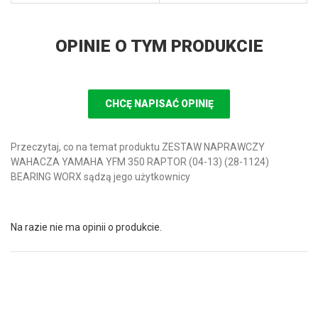
OPINIE O TYM PRODUKCIE
CHCĘ NAPISAĆ OPINIĘ
Przeczytaj, co na temat produktu ZESTAW NAPRAWCZY
WAHACZA YAMAHA YFM 350 RAPTOR (04-13) (28-1124)
BEARING WORX sądzą jego użytkownicy
Na razie nie ma opinii o produkcie.