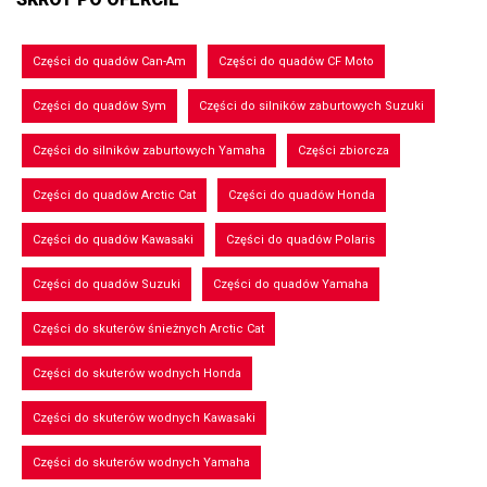
Części do quadów Can-Am
Części do quadów CF Moto
Części do quadów Sym
Części do silników zaburtowych Suzuki
Części do silników zaburtowych Yamaha
Części zbiorcza
Części do quadów Arctic Cat
Części do quadów Honda
Części do quadów Kawasaki
Części do quadów Polaris
Części do quadów Suzuki
Części do quadów Yamaha
Części do skuterów śnieżnych Arctic Cat
Części do skuterów wodnych Honda
Części do skuterów wodnych Kawasaki
Części do skuterów wodnych Yamaha