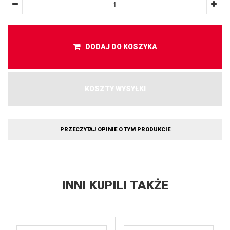
DODAJ DO KOSZYKA
KOSZTY WYSYŁKI
PRZECZYTAJ OPINIE O TYM PRODUKCIE
INNI KUPILI TAKŻE