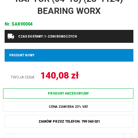
BEARING WORX
Nr.
SAK90004
CZAS DOSTAWY: 1-2 DNI ROBOCZYCH
PRODUKT NOWY
140,08
zł
TWOJA CENA
PRODUKT AKCESORYJNY
CENA ZAWIERA 23% VAT
ZAMÓW PRZEZ TELEFON: 799 360 021