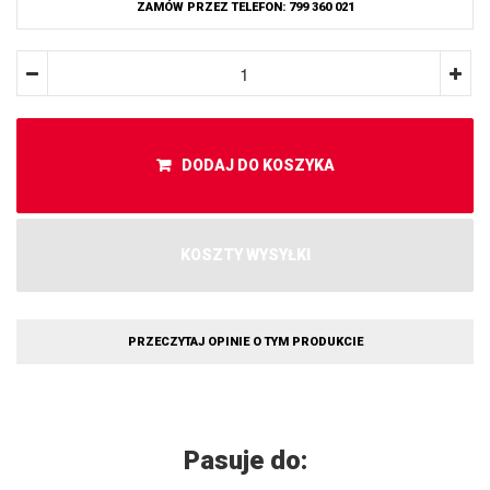
ZAMÓW PRZEZ TELEFON: 799 360 021
DODAJ DO KOSZYKA
KOSZTY WYSYŁKI
PRZECZYTAJ OPINIE O TYM PRODUKCIE
Pasuje do: