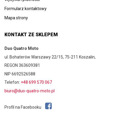
Formularz kontaktowy
Mapa strony
KONTAKT ZE SKLEPEM
Duo Quatro Moto
ul. Bohaterów Warszawy 22/15, 75-211 Koszalin,
REGON 363609381
NIP 6692526588
Telefon:
+48 699 570 067
biuro@duo-quatro-moto.pl
Profil na Facebooku