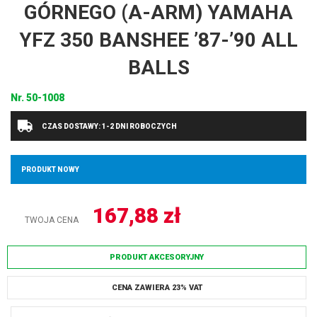
GÓRNEGO (A-ARM) YAMAHA
YFZ 350 BANSHEE ’87-’90 ALL
BALLS
Nr.
50-1008
CZAS DOSTAWY: 1-2 DNI ROBOCZYCH
PRODUKT NOWY
167,88
zł
TWOJA CENA
PRODUKT AKCESORYJNY
CENA ZAWIERA 23% VAT