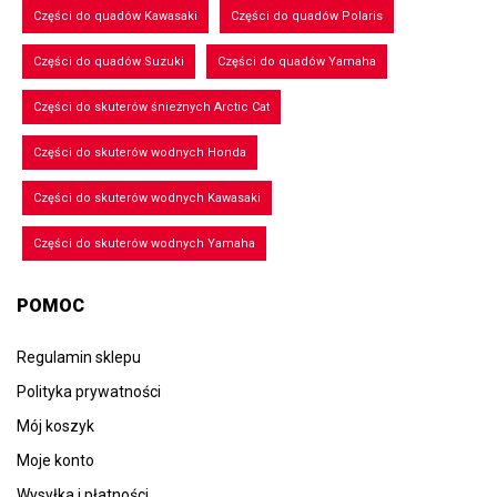
Części do quadów Kawasaki
Części do quadów Polaris
Części do quadów Suzuki
Części do quadów Yamaha
Części do skuterów śnieżnych Arctic Cat
Części do skuterów wodnych Honda
Części do skuterów wodnych Kawasaki
Części do skuterów wodnych Yamaha
POMOC
Regulamin sklepu
Polityka prywatności
Mój koszyk
Moje konto
Wysyłka i płatności