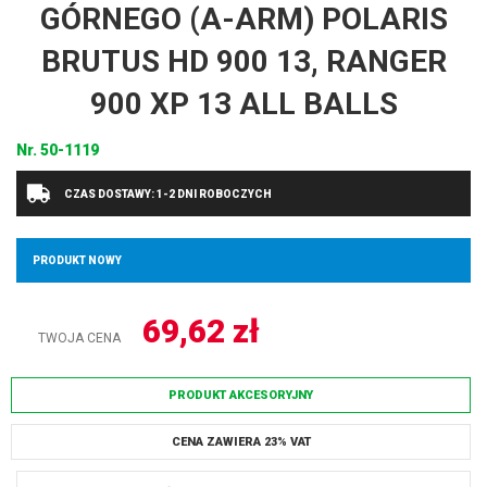
GÓRNEGO (A-ARM) POLARIS
BRUTUS HD 900 13, RANGER
900 XP 13 ALL BALLS
Nr.
50-1119
CZAS DOSTAWY: 1-2 DNI ROBOCZYCH
PRODUKT NOWY
69,62
zł
TWOJA CENA
PRODUKT AKCESORYJNY
CENA ZAWIERA 23% VAT