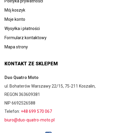
Polityka prywatności
Mój koszyk
Moje konto
Wysyłka i płatności
Formularz kontaktowy
Mapa strony
KONTAKT ZE SKLEPEM
Duo Quatro Moto
ul. Bohaterów Warszawy 22/15, 75-211 Koszalin,
REGON 363609381
NIP 6692526588
Telefon:
+48 699 570 067
biuro@duo-quatro-moto.pl