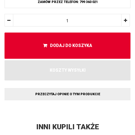
ZAMÓW PRZEZ TELEFON: 799 360 021
DODAJ DO KOSZYKA
KOSZTY WYSYŁKI
PRZECZYTAJ OPINIE O TYM PRODUKCIE
INNI KUPILI TAKŻE