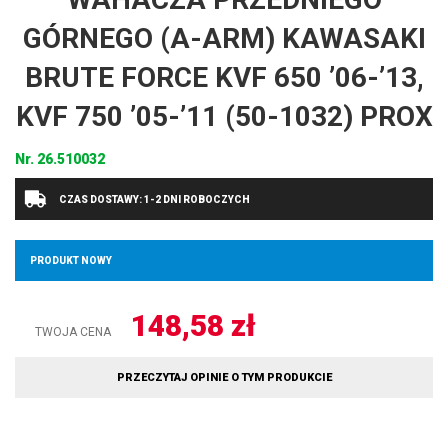
GÓRNEGO (A-ARM) KAWASAKI
BRUTE FORCE KVF 650 ’06-’13,
KVF 750 ’05-’11 (50-1032) PROX
Nr.
26.510032
CZAS DOSTAWY: 1-2 DNI ROBOCZYCH
PRODUKT NOWY
148,58
zł
TWOJA CENA
PRZECZYTAJ OPINIE O TYM PRODUKCIE