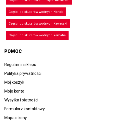
Części do skuterów śnieżnych Arctic Cat
Części do skuterów wodnych Honda
Części do skuterów wodnych Kawasaki
Części do skuterów wodnych Yamaha
POMOC
Regulamin sklepu
Polityka prywatności
Mój koszyk
Moje konto
Wysyłka i płatności
Formularz kontaktowy
Mapa strony