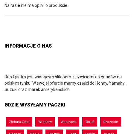
Na razie nie ma opinii o produkcie.
INFORMACJE O NAS
Duo Quatro jest wiodącym sklepem z częściami do quadów na
polskim rynku. W swojej ofercie mamy części do Hondy, Yamahy,
Suzuki oraz marek amerykańskich
GDZIE WYSYŁAMY PACZKI
Zielona Góra
Wrocław
Warszawa
Toruń
Szczecin