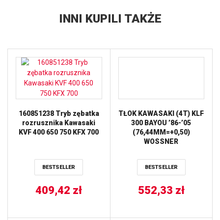
INNI KUPILI TAKŻE
160851238 Tryb zębatka
TŁOK KAWASAKI (4T) KLF
rozrusznika Kawasaki
300 BAYOU ’86-’05
KVF 400 650 750 KFX 700
(76,44MM=+0,50)
WOSSNER
BESTSELLER
BESTSELLER
409,42
zł
552,33
zł