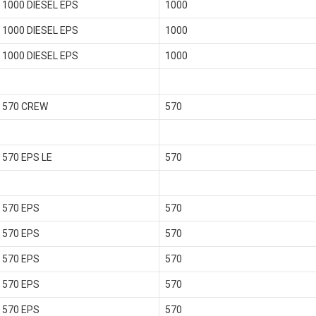
1000 DIESEL EPS
1000
1000 DIESEL EPS
1000
1000 DIESEL EPS
1000
 570 CREW
570
570 EPS LE
570
 570 EPS
570
 570 EPS
570
 570 EPS
570
 570 EPS
570
 570 EPS
570