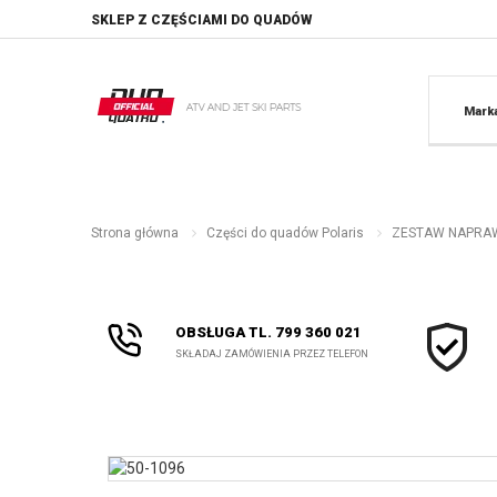
SKLEP Z CZĘŚCIAMI DO QUADÓW
Mark
Strona główna
Części do quadów Polaris
ZESTAW NAPRAW
OBSŁUGA TL. 799 360 021
SKŁADAJ ZAMÓWIENIA PRZEZ TELEFON