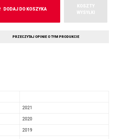
KOSZTY
DODAJ DO KOSZYKA
WYSYŁKI
PRZECZYTAJ OPINIE O TYM PRODUKCIE
2021
2020
2019