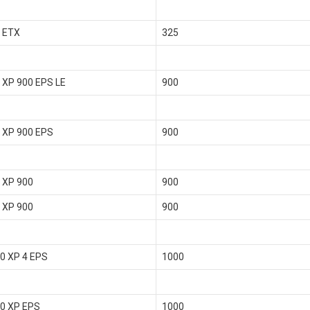
 ETX
325
XP 900 EPS LE
900
XP 900 EPS
900
 XP 900
900
 XP 900
900
0 XP 4 EPS
1000
0 XP EPS
1000