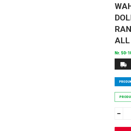
WAH
DOL
RAN
ALL
Nr.
50-1
PRODUK
PRODU