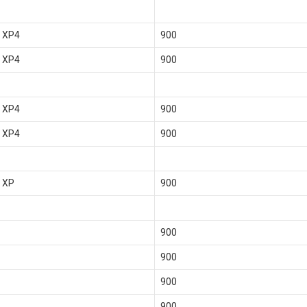
 XP4
900
 XP4
900
 XP4
900
 XP4
900
 XP
900
900
900
900
900