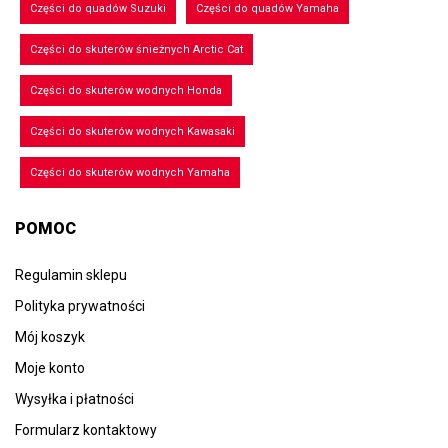
Części do quadów Suzuki
Części do quadów Yamaha
Części do skuterów śnieżnych Arctic Cat
Części do skuterów wodnych Honda
Części do skuterów wodnych Kawasaki
Części do skuterów wodnych Yamaha
POMOC
Regulamin sklepu
Polityka prywatności
Mój koszyk
Moje konto
Wysyłka i płatności
Formularz kontaktowy