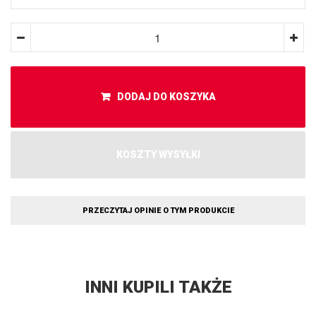
DODAJ DO KOSZYKA
KOSZTY WYSYŁKI
PRZECZYTAJ OPINIE O TYM PRODUKCIE
INNI KUPILI TAKŻE