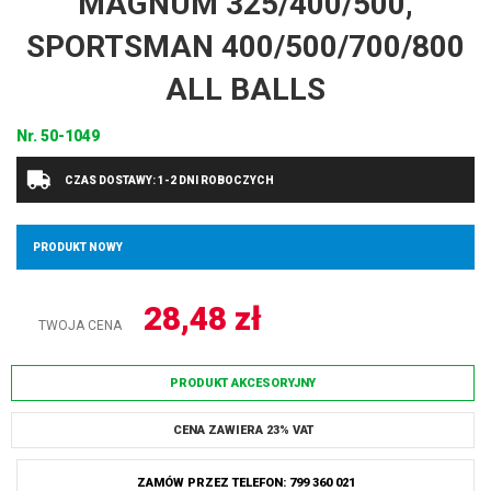
MAGNUM 325/400/500,
SPORTSMAN 400/500/700/800
ALL BALLS
Nr.
50-1049
CZAS DOSTAWY: 1-2 DNI ROBOCZYCH
PRODUKT NOWY
28,48
zł
TWOJA CENA
PRODUKT AKCESORYJNY
CENA ZAWIERA 23% VAT
ZAMÓW PRZEZ TELEFON: 799 360 021