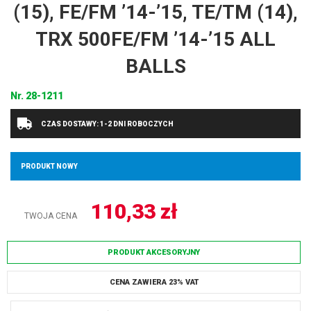
(15), FE/FM ’14-’15, TE/TM (14),
TRX 500FE/FM ’14-’15 ALL
BALLS
Nr.
28-1211
CZAS DOSTAWY: 1-2 DNI ROBOCZYCH
PRODUKT NOWY
110,33
zł
TWOJA CENA
PRODUKT AKCESORYJNY
CENA ZAWIERA 23% VAT