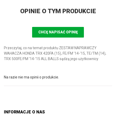
OPINIE O TYM PRODUKCIE
CHCĘ NAPISAĆ OPINIĘ
Przeczytaj, co na temat produktu ZESTAW NAPRAWCZY
WAHACZA HONDA TRX 420FA (15), FE/FM ’14-’15, TE/TM (14),
TRX 500FE/FM ’14-’15 ALL BALLS sądzą jego użytkownicy
Na razie nie ma opinii o produkcie.
INFORMACJE O NAS