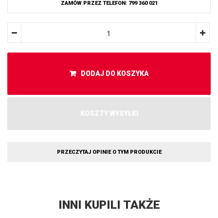
ZAMÓW PRZEZ TELEFON: 799 360 021
DODAJ DO KOSZYKA
KOSZTY WYSYŁKI
PRZECZYTAJ OPINIE O TYM PRODUKCIE
INNI KUPILI TAKŻE