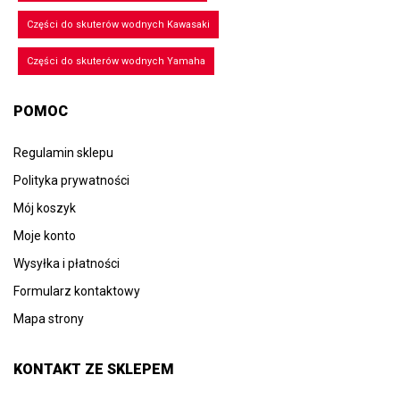
Części do skuterów wodnych Kawasaki
Części do skuterów wodnych Yamaha
POMOC
Regulamin sklepu
Polityka prywatności
Mój koszyk
Moje konto
Wysyłka i płatności
Formularz kontaktowy
Mapa strony
KONTAKT ZE SKLEPEM