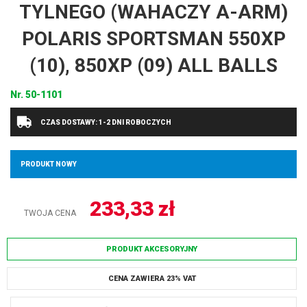
TYLNEGO (WAHACZY A-ARM)
POLARIS SPORTSMAN 550XP
(10), 850XP (09) ALL BALLS
Nr.
50-1101
CZAS DOSTAWY: 1-2 DNI ROBOCZYCH
PRODUKT NOWY
233,33
zł
TWOJA CENA
PRODUKT AKCESORYJNY
CENA ZAWIERA 23% VAT