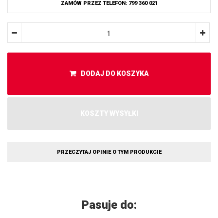
ZAMÓW PRZEZ TELEFON: 799 360 021
DODAJ DO KOSZYKA
KOSZTY WYSYŁKI
PRZECZYTAJ OPINIE O TYM PRODUKCIE
Pasuje do: