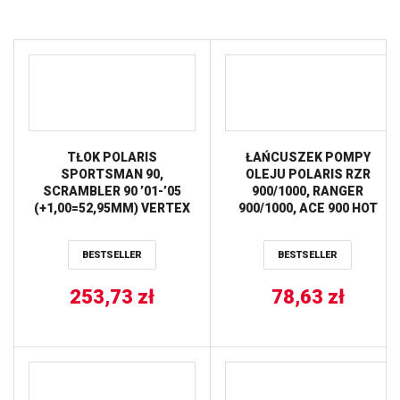
TŁOK POLARIS
ŁAŃCUSZEK POMPY
SPORTSMAN 90,
OLEJU POLARIS RZR
SCRAMBLER 90 ’01-’05
900/1000, RANGER
(+1,00=52,95MM) VERTEX
900/1000, ACE 900 HOT
RODS
BESTSELLER
BESTSELLER
253,73
zł
78,63
zł