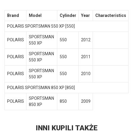
Brand
Model
Cylinder
Year
Characteristics
POLARIS SPORTSMAN 550 XP [550]
SPORTSMAN
POLARIS
550
2012
550 XP
SPORTSMAN
POLARIS
550
2011
550 XP
SPORTSMAN
POLARIS
550
2010
550 XP
POLARIS SPORTSMAN 850 XP [850]
SPORTSMAN
POLARIS
850
2009
850 XP
INNI KUPILI TAKŻE