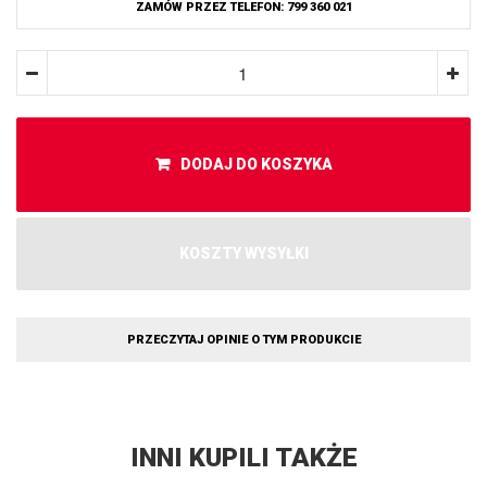
ZAMÓW PRZEZ TELEFON: 799 360 021
DODAJ DO KOSZYKA
KOSZTY WYSYŁKI
PRZECZYTAJ OPINIE O TYM PRODUKCIE
INNI KUPILI TAKŻE