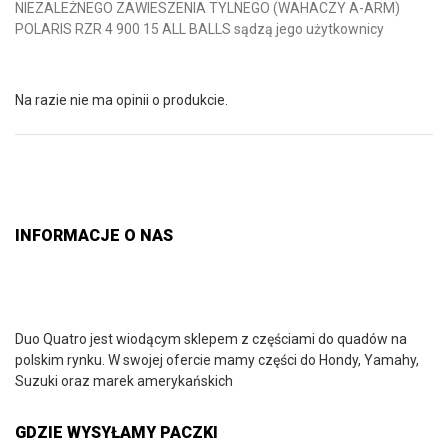
NIEZALEŻNEGO ZAWIESZENIA TYLNEGO (WAHACZY A-ARM)
POLARIS RZR 4 900 15 ALL BALLS sądzą jego użytkownicy
Na razie nie ma opinii o produkcie.
INFORMACJE O NAS
Duo Quatro jest wiodącym sklepem z częściami do quadów na
polskim rynku. W swojej ofercie mamy części do Hondy, Yamahy,
Suzuki oraz marek amerykańskich
GDZIE WYSYŁAMY PACZKI