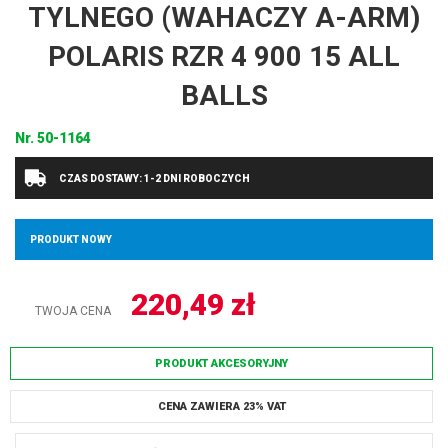
TYLNEGO (WAHACZY A-ARM)
POLARIS RZR 4 900 15 ALL
BALLS
Nr.
50-1164
CZAS DOSTAWY: 1-2 DNI ROBOCZYCH
PRODUKT NOWY
220,49
zł
TWOJA CENA
PRODUKT AKCESORYJNY
CENA ZAWIERA 23% VAT