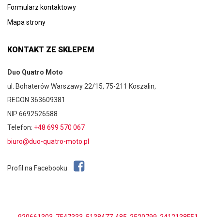
Formularz kontaktowy
Mapa strony
KONTAKT ZE SKLEPEM
Duo Quatro Moto
ul. Bohaterów Warszawy 22/15, 75-211 Koszalin,
REGON 363609381
NIP 6692526588
Telefon:
+48 699 570 067
biuro@duo-quatro-moto.pl
Profil na Facebooku