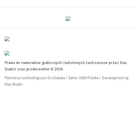
Prawa do materiałów graficznych i tekstowych zastrzeżone przez Duo
Quatro oraz producentów © 2026
Partnerzy technologiczni
Do Dukata
/
Salon OEM Polska
/ Development by
Paq Studio