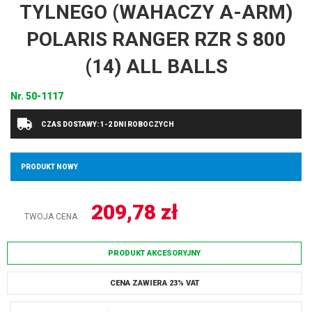
TYLNEGO (WAHACZY A-ARM)
POLARIS RANGER RZR S 800
(14) ALL BALLS
Nr.
50-1117
CZAS DOSTAWY: 1-2 DNI ROBOCZYCH
PRODUKT NOWY
209,78
zł
TWOJA CENA
PRODUKT AKCESORYJNY
CENA ZAWIERA 23% VAT