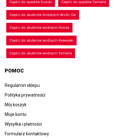
Części do quadów Suzuki
Części do quadów Yamaha
Części do skuterów śnieżnych Arctic Cat
Części do skuterów wodnych Honda
Części do skuterów wodnych Kawasaki
Części do skuterów wodnych Yamaha
POMOC
Regulamin sklepu
Polityka prywatności
Mój koszyk
Moje konto
Wysyłka i płatności
Formularz kontaktowy