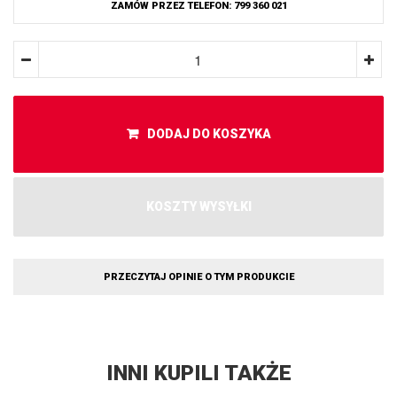
ZAMÓW PRZEZ TELEFON: 799 360 021
DODAJ DO KOSZYKA
KOSZTY WYSYŁKI
PRZECZYTAJ OPINIE O TYM PRODUKCIE
INNI KUPILI TAKŻE