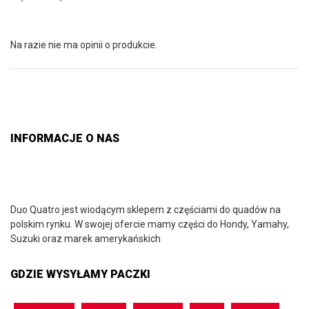
Na razie nie ma opinii o produkcie.
INFORMACJE O NAS
Duo Quatro jest wiodącym sklepem z częściami do quadów na
polskim rynku. W swojej ofercie mamy części do Hondy, Yamahy,
Suzuki oraz marek amerykańskich
GDZIE WYSYŁAMY PACZKI