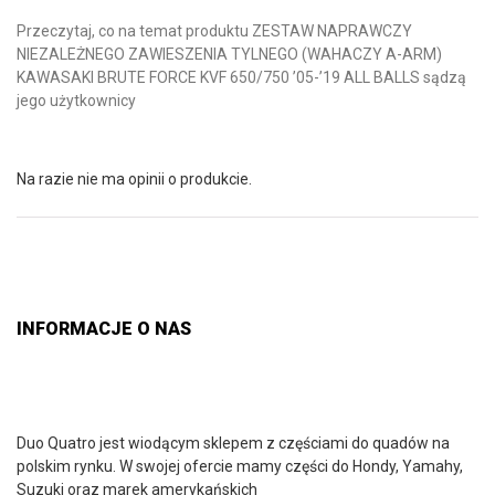
Przeczytaj, co na temat produktu ZESTAW NAPRAWCZY
NIEZALEŻNEGO ZAWIESZENIA TYLNEGO (WAHACZY A-ARM)
KAWASAKI BRUTE FORCE KVF 650/750 ’05-’19 ALL BALLS sądzą
jego użytkownicy
Na razie nie ma opinii o produkcie.
INFORMACJE O NAS
Duo Quatro jest wiodącym sklepem z częściami do quadów na
polskim rynku. W swojej ofercie mamy części do Hondy, Yamahy,
Suzuki oraz marek amerykańskich