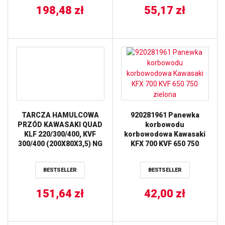
198,48
zł
55,17
zł
TARCZA HAMULCOWA
920281961 Panewka
PRZÓD KAWASAKI QUAD
korbowodu
KLF 220/300/400, KVF
korbowodowa Kawasaki
300/400 (200X80X3,5) NG
KFX 700 KVF 650 750
zielona
BESTSELLER
BESTSELLER
151,64
zł
42,00
zł