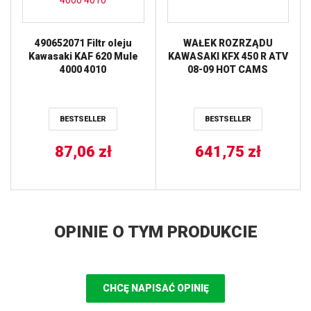
490652071 Filtr oleju
WAŁEK ROZRZĄDU
Kawasaki KAF 620 Mule
KAWASAKI KFX 450 R ATV
4000 4010
08-09 HOT CAMS
BESTSELLER
BESTSELLER
87,06
zł
641,75
zł
OPINIE O TYM PRODUKCIE
CHCĘ NAPISAĆ OPINIĘ