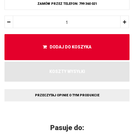
ZAMÓW PRZEZ TELEFON: 799 360 021
DODAJ DO KOSZYKA
KOSZTY WYSYŁKI
PRZECZYTAJ OPINIE O TYM PRODUKCIE
Pasuje do: