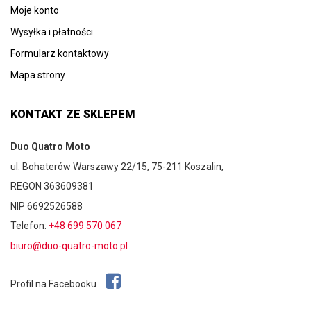
Moje konto
Wysyłka i płatności
Formularz kontaktowy
Mapa strony
KONTAKT ZE SKLEPEM
Duo Quatro Moto
ul. Bohaterów Warszawy 22/15, 75-211 Koszalin,
REGON 363609381
NIP 6692526588
Telefon:
+48 699 570 067
biuro@duo-quatro-moto.pl
Profil na Facebooku