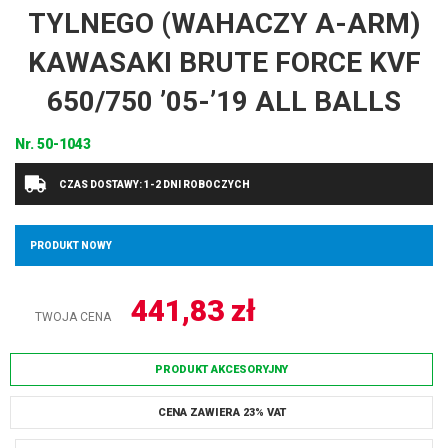
TYLNEGO (WAHACZY A-ARM)
KAWASAKI BRUTE FORCE KVF
650/750 ’05-’19 ALL BALLS
Nr.
50-1043
CZAS DOSTAWY: 1-2 DNI ROBOCZYCH
PRODUKT NOWY
441,83
zł
TWOJA CENA
PRODUKT AKCESORYJNY
CENA ZAWIERA 23% VAT