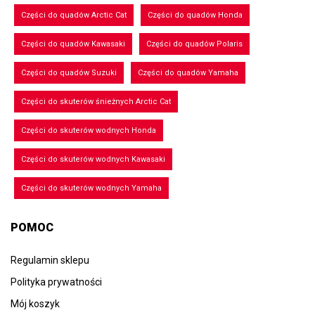
Części do quadów Arctic Cat
Części do quadów Honda
Części do quadów Kawasaki
Części do quadów Polaris
Części do quadów Suzuki
Części do quadów Yamaha
Części do skuterów śnieżnych Arctic Cat
Części do skuterów wodnych Honda
Części do skuterów wodnych Kawasaki
Części do skuterów wodnych Yamaha
POMOC
Regulamin sklepu
Polityka prywatności
Mój koszyk