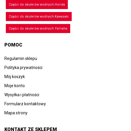
Części do skuterów wodnych Honda
Części do skuterów wodnych Kawasaki
Części do skuterów wodnych Yamaha
POMOC
Regulamin sklepu
Polityka prywatności
Mój koszyk
Moje konto
Wysyłka i płatności
Formularz kontaktowy
Mapa strony
KONTAKT ZE SKLEPEM