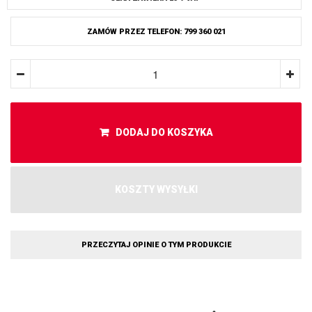
ZAMÓW PRZEZ TELEFON: 799 360 021
DODAJ DO KOSZYKA
KOSZTY WYSYŁKI
PRZECZYTAJ OPINIE O TYM PRODUKCIE