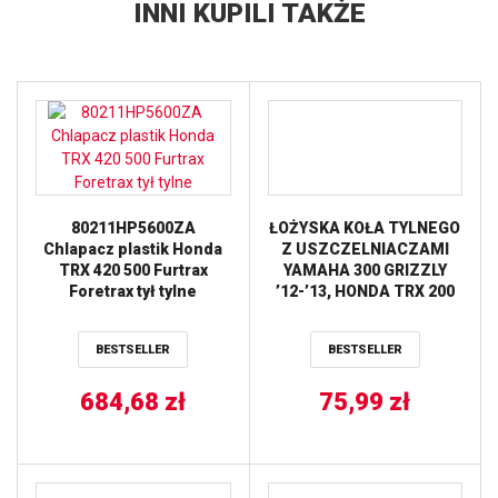
INNI KUPILI TAKŻE
80211HP5600ZA
ŁOŻYSKA KOŁA TYLNEGO
Chlapacz plastik Honda
Z USZCZELNIACZAMI
TRX 420 500 Furtrax
YAMAHA 300 GRIZZLY
Foretrax tył tylne
’12-’13, HONDA TRX 200
’90-’97 ALL BALLS
BESTSELLER
BESTSELLER
684,68
zł
75,99
zł