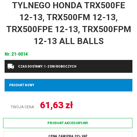
TYLNEGO HONDA TRX500FE
12-13, TRX500FM 12-13,
TRX500FPE 12-13, TRX500FPM
12-13 ALL BALLS
Nr.
21-0014
CZAS DOSTAWY: 1-2 DNI ROBOCZYCH
PRODUKT NOWY
61,63
zł
TWOJA CENA
PRODUKT AKCESORYJNY
CENA ZAWIERA 23% VAT