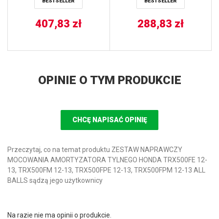
BESTSELLER
BESTSELLER
407,83
zł
288,83
zł
OPINIE O TYM PRODUKCIE
CHCĘ NAPISAĆ OPINIĘ
Przeczytaj, co na temat produktu ZESTAW NAPRAWCZY
MOCOWANIA AMORTYZATORA TYLNEGO HONDA TRX500FE 12-
13, TRX500FM 12-13, TRX500FPE 12-13, TRX500FPM 12-13 ALL
BALLS sądzą jego użytkownicy
Na razie nie ma opinii o produkcie.