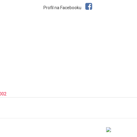
Profil na Facebooku
002