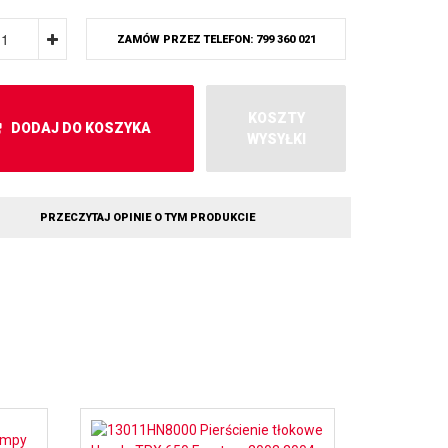
ZAMÓW PRZEZ TELEFON: 799 360 021
KOSZTY
DODAJ DO KOSZYKA
WYSYŁKI
PRZECZYTAJ OPINIE O TYM PRODUKCIE