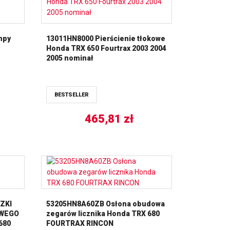
mpy
13011HN8000 Pierścienie tłokowe
Honda TRX 650 Fourtrax 2003 2004
2005 nominał
BESTSELLER
465,81
zł
ZKI
53205HN8A60ZB Osłona obudowa
OWEGO
zegarów licznika Honda TRX 680
680
FOURTRAX RINCON