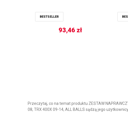
BESTSELLER
BES
93,46
zł
Przeczytaj, co na temat produktu ZESTAW NAPRAW
08, TRX 400X 09-14, ALL BALLS sądzą jego użytkownic