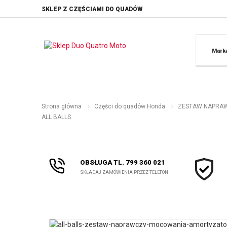
SKLEP Z CZĘŚCIAMI DO QUADÓW
Mark
Strona główna
Części do quadów Honda
ZESTAW NAPRAWC
ALL BALLS
OBSŁUGA TL. 799 360 021
SKŁADAJ ZAMÓWIENIA PRZEZ TELEFON