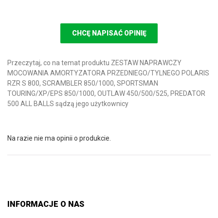
CHCĘ NAPISAĆ OPINIĘ
Przeczytaj, co na temat produktu ZESTAW NAPRAWCZY
MOCOWANIA AMORTYZATORA PRZEDNIEGO/TYLNEGO POLARIS
RZR S 800, SCRAMBLER 850/1000, SPORTSMAN
TOURING/XP/EPS 850/1000, OUTLAW 450/500/525, PREDATOR
500 ALL BALLS sądzą jego użytkownicy
Na razie nie ma opinii o produkcie.
INFORMACJE O NAS