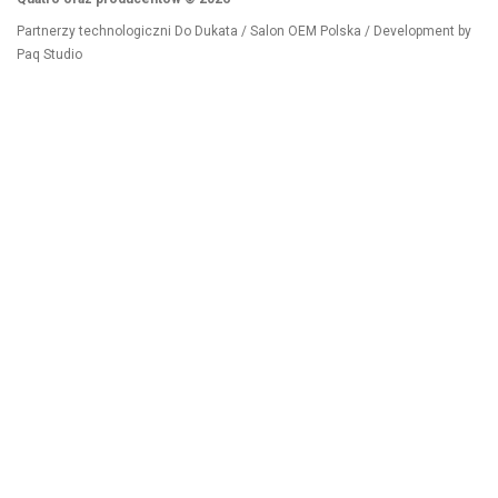
Partnerzy technologiczni
Do Dukata
/
Salon OEM Polska
/ Development by
Paq Studio