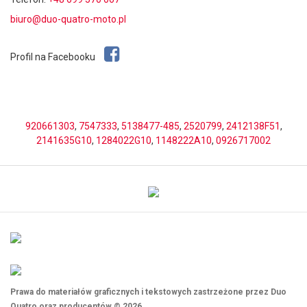
biuro@duo-quatro-moto.pl
Profil na Facebooku
920661303
,
7547333
,
5138477-485
,
2520799
,
2412138F51
,
2141635G10
,
1284022G10
,
1148222A10
,
0926717002
Prawa do materiałów graficznych i tekstowych zastrzeżone przez Duo
Quatro oraz producentów © 2026