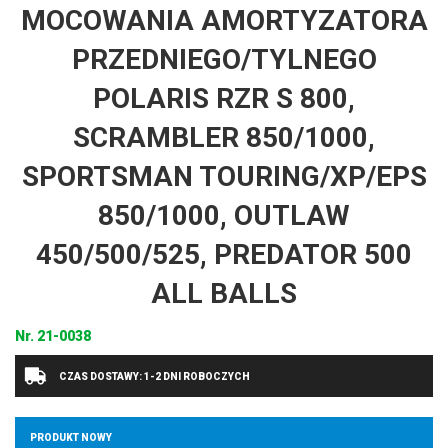
MOCOWANIA AMORTYZATORA
PRZEDNIEGO/TYLNEGO
POLARIS RZR S 800,
SCRAMBLER 850/1000,
SPORTSMAN TOURING/XP/EPS
850/1000, OUTLAW
450/500/525, PREDATOR 500
ALL BALLS
Nr.
21-0038
CZAS DOSTAWY: 1-2 DNI ROBOCZYCH
PRODUKT NOWY