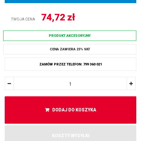
74,72
zł
TWOJA CENA
PRODUKT AKCESORYJNY
CENA ZAWIERA 23% VAT
ZAMÓW PRZEZ TELEFON: 799 360 021
DODAJ DO KOSZYKA
KOSZTY WYSYŁKI