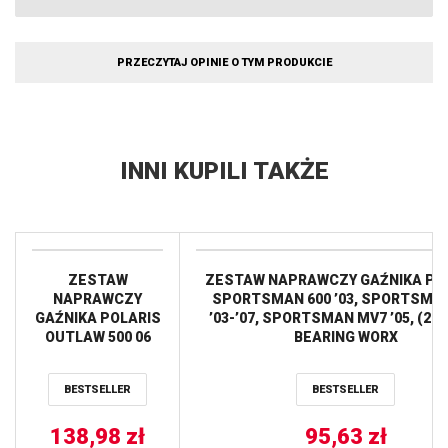
PRZECZYTAJ OPINIE O TYM PRODUKCIE
INNI KUPILI TAKŻE
ZESTAW
ZESTAW NAPRAWCZY GAŹNIKA PO
NAPRAWCZY
SPORTSMAN 600 ’03, SPORTSMAN
GAŹNIKA POLARIS
’03-’07, SPORTSMAN MV7 ’05, (26-
OUTLAW 500 06
BEARING WORX
ALL BALLS
BESTSELLER
BESTSELLER
138,98
zł
95,63
zł