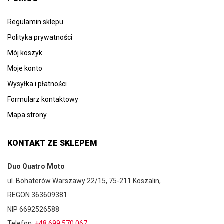
Regulamin sklepu
Polityka prywatności
Mój koszyk
Moje konto
Wysyłka i płatności
Formularz kontaktowy
Mapa strony
KONTAKT ZE SKLEPEM
Duo Quatro Moto
ul. Bohaterów Warszawy 22/15, 75-211 Koszalin,
REGON 363609381
NIP 6692526588
Telefon:
+48 699 570 067