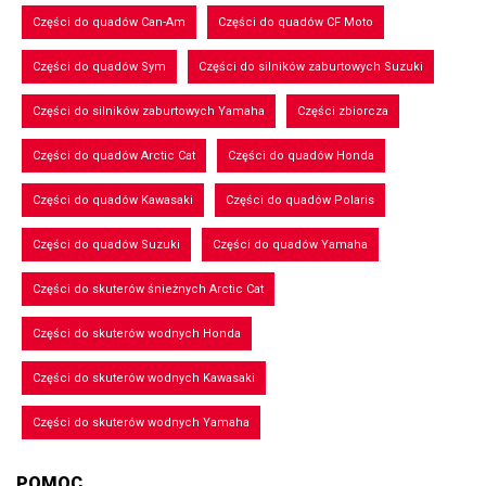
Części do quadów Can-Am
Części do quadów CF Moto
Części do quadów Sym
Części do silników zaburtowych Suzuki
Części do silników zaburtowych Yamaha
Części zbiorcza
Części do quadów Arctic Cat
Części do quadów Honda
Części do quadów Kawasaki
Części do quadów Polaris
Części do quadów Suzuki
Części do quadów Yamaha
Części do skuterów śnieżnych Arctic Cat
Części do skuterów wodnych Honda
Części do skuterów wodnych Kawasaki
Części do skuterów wodnych Yamaha
POMOC